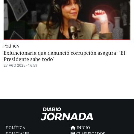
POLÍTICA
Exfuncionaria que denunció corrupción asegura: "El
Presidente sabe todo"
27 AGO 2025 - 16:59
POLÍTICA
INICIO
POLICIALES
CLASIFICADOS