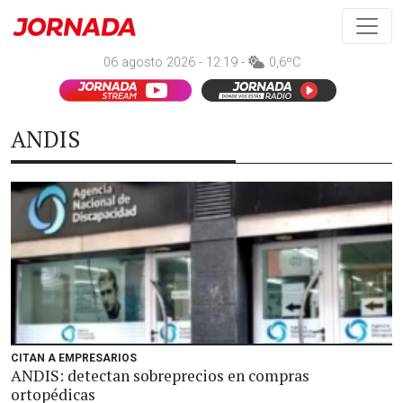
06 agosto 2026 - 12:19 -
0,6ºC
ANDIS
CITAN A EMPRESARIOS
ANDIS: detectan sobreprecios en compras
ortopédicas