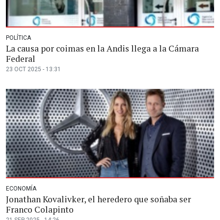
POLÍTICA
La causa por coimas en la Andis llega a la Cámara
Federal
23 OCT 2025 - 13:31
ECONOMÍA
Jonathan Kovalivker, el heredero que soñaba ser
Franco Colapinto
21 SEP 2025 - 14:26