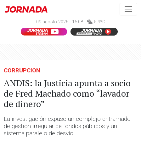
09 agosto 2026 - 16:08 -
5,4ºC
CORRUPCION
ANDIS: la Justicia apunta a socio
de Fred Machado como “lavador
de dinero”
La investigación expuso un complejo entramado
de gestión irregular de fondos públicos y un
sistema paralelo de desvío.