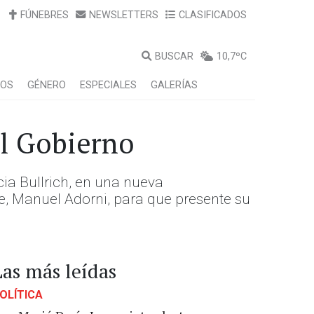
FÚNEBRES
NEWSLETTERS
CLASIFICADOS
BUSCAR
10,7ºC
LOS
GÉNERO
ESPECIALES
GALERÍAS
al Gobierno
cia Bullrich, en una nueva
te, Manuel Adorni, para que presente su
Las más leídas
OLÍTICA