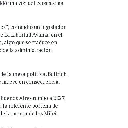
paldó una voz del ecosistema
os”, coincidió un legislador
de La Libertad Avanza en el
, algo que se traduce en
o de la administración
e la mesa política. Bullrich
se mueve en consecuencia.
e Buenos Aires rumbo a 2027,
a la referente porteña de
 de la menor de los Milei.