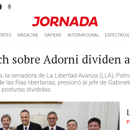
ORTES
MAGAZINE
SAPIENS
INTERNACIONAL
ESPECTÁCU
ich sobre Adorni dividen 
a, la senadora de La Libertad Avanza (LLA), Patri
las filas libertarias, presionó al jefe de Gabine
 posturas divididas.
P