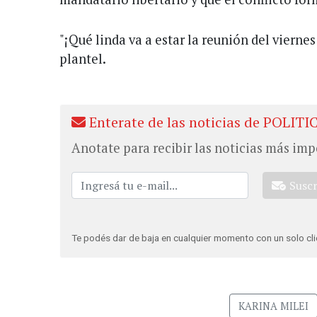
"¡Qué linda va a estar la reunión del viernes
plantel.
Enterate de las noticias de POLITI
Anotate para recibir las noticias más imp
Susc
Te podés dar de baja en cualquier momento con un solo cli
KARINA MILEI