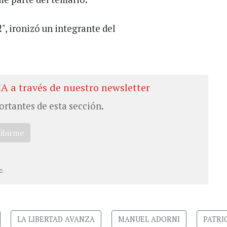
!", ironizó un integrante del
CA a través de nuestro newsletter
ortantes de esta sección.
ribirme
c.
LA LIBERTAD AVANZA
MANUEL ADORNI
PATRI