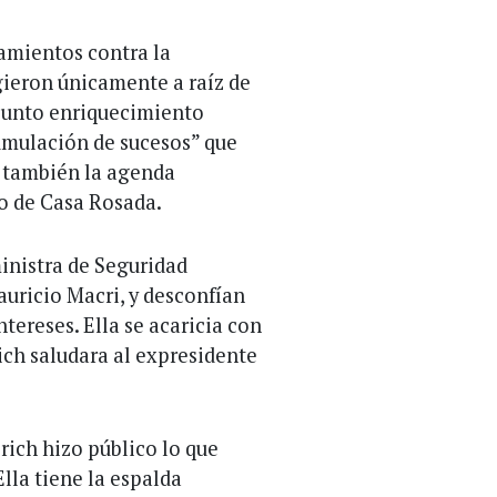
namientos contra la
gieron únicamente a raíz de
esunto enriquecimiento
cumulación de sucesos” que
y también la agenda
o de Casa Rosada.
inistra de Seguridad
auricio Macri, y desconfían
ntereses. Ella se acaricia con
rich saludara al expresidente
lrich hizo público lo que
Ella tiene la espalda