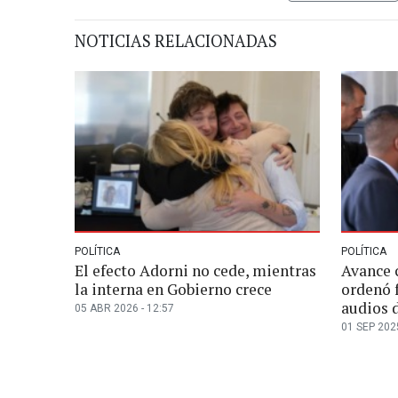
NOTICIAS RELACIONADAS
POLÍTICA
POLÍTICA
El efecto Adorni no cede, mientras
Avance c
la interna en Gobierno crece
ordenó f
audios 
05 ABR 2026 - 12:57
01 SEP 2025