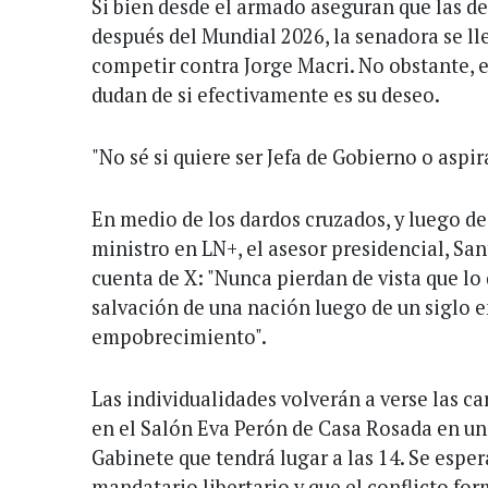
Si bien desde el armado aseguran que las d
después del Mundial 2026, la senadora se l
competir contra Jorge Macri. No obstante, en
dudan de si efectivamente es su deseo.
"No sé si quiere ser Jefa de Gobierno o aspi
En medio de los dardos cruzados, y luego de
ministro en LN+, el asesor presidencial, Sa
cuenta de X: "Nunca pierdan de vista que lo 
salvación de una nación luego de un siglo e
empobrecimiento".
Las individualidades volverán a verse las ca
en el Salón Eva Perón de Casa Rosada en u
Gabinete que tendrá lugar a las 14. Se esper
mandatario libertario y que el conflicto for