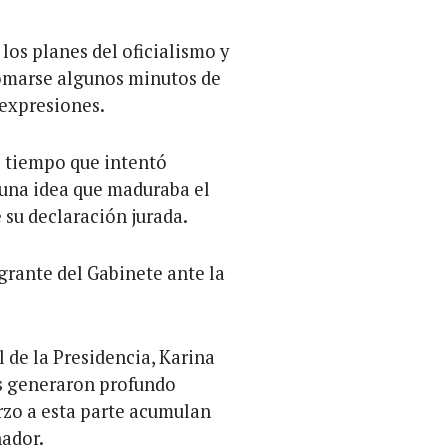
 los planes del oficialismo y
 tomarse algunos minutos de
 expresiones.
al tiempo que intentó
 una idea que maduraba el
 su declaración jurada.
egrante del Gabinete ante la
 de la Presidencia, Karina
as generaron profundo
rzo a esta parte acumulan
nador.