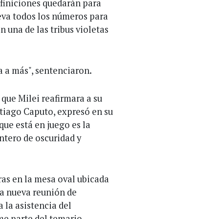
efiniciones quedarán para
leva todos los números para
 una de las tribus violetas
ra a más", sentenciaron.
 que Milei reafirmara a su
ntiago Caputo, expresó en su
que está en juego es la
ntero de oscuridad y
ras en la mesa oval ubicada
na nueva reunión de
a la asistencia del
me parte del temario.