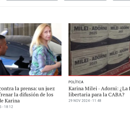
POLÍTICA
ontra la prensa: un juez
Karina Milei - Adorni: ¿La
renar la difusión de los
libertaria para la CABA?
de Karina
29 NOV 2024 - 11:48
 - 18:12