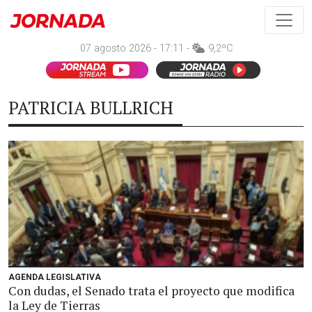
07 agosto 2026 - 17:11 -
9,2ºC
PATRICIA BULLRICH
AGENDA LEGISLATIVA
Con dudas, el Senado trata el proyecto que modifica
la Ley de Tierras