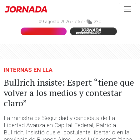
09 agosto 2026 - 7:57 -
3ºC
INTERNAS EN LLA
Bullrich insiste: Espert “tiene que
volver a los medios y contestar
claro”
La ministra de Seguridad y candidata de La
Libertad Avanza en Capital Federal, Patricia
Bullrich, insistió que el postulante libertario en la
provincia de Buenos Aires, José Luis espert “tiene