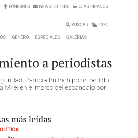
FÚNEBRES
NEWSLETTERS
CLASIFICADOS
BUSCAR
11ºC
LOS
GÉNERO
ESPECIALES
GALERÍAS
amiento a periodistas
ridad, Patricia Bullrich por el pedido
a Milei en el marco del escándalo por
Las más leídas
OLÍTICA