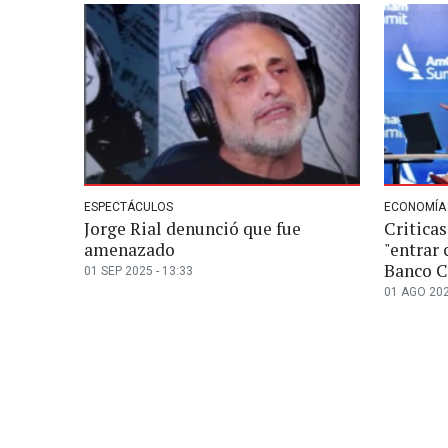
ESPECTÁCULOS
ECONOMÍA
Jorge Rial denunció que fue
Criticas
amenazado
"entrar
Banco C
01 SEP 2025 - 13:33
01 AGO 202