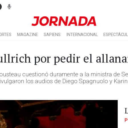
ORTES
MAGAZINE
SAPIENS
INTERNACIONAL
ESPECTÁCU
ullrich por pedir el allan
usteau cuestionó duramente a la ministra de Segu
divulgaron los audios de Diego Spagnuolo y Karin
P