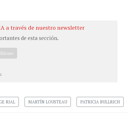
CA a través de nuestro newsletter
ortantes de esta sección.
ribirme
c.
GE RIAL
MARTÍN LOUSTEAU
PATRICIA BULLRICH