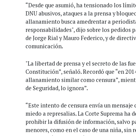
“Desde que asumió, ha tensionado los límit
DNU abusivos, ataques a la prensa y bloqueo
allanamiento busca amedrentar a periodista
responsabilidades", dijo sobre los pedidos p
de Jorge Rial y Mauro Federico, y de directi
comunicación.
"La libertad de prensa y el secreto de las fu
Constitución”, señaló. Recordó que “en 2014,
allanamiento similar como censura”, mient
de Seguridad, lo ignora”.
“Este intento de censura envía un mensaje 
miedo a represalias. La Corte Suprema ha d
prohibir la difusión de información, salvo p
menores, como en el caso de una niña, sin re