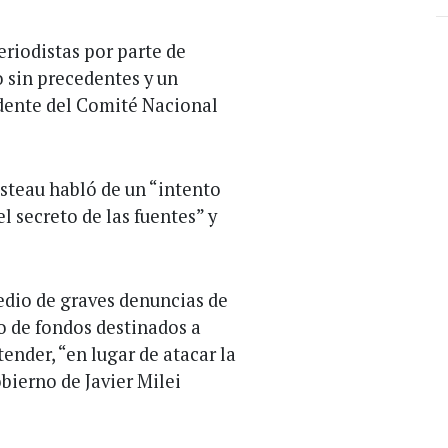
eriodistas por parte de
o sin precedentes y un
idente del Comité Nacional
usteau habló de un “intento
el secreto de las fuentes” y
medio de graves denuncias de
o de fondos destinados a
ender, “en lugar de atacar la
bierno de Javier Milei