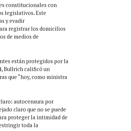
es constitucionales con
s legislativos. Este
s y evadir
ara registrar los domicilios
vos de medios de
entes están protegidos por la
 Bullrich calificó un
ras que “hoy, como ministra
claro: autocensura por
ejado claro que no se puede
ara proteger la intimidad de
stringir toda la