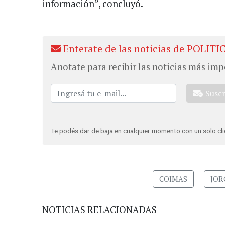
información”, concluyó.
Enterate de las noticias de POLITI
Anotate para recibir las noticias más imp
Susc
Te podés dar de baja en cualquier momento con un solo cli
COIMAS
JOR
NOTICIAS RELACIONADAS