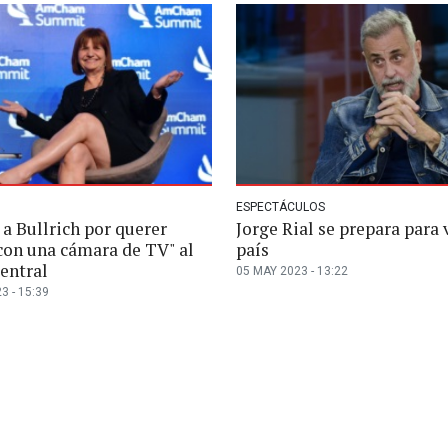
ESPECTÁCULOS
 a Bullrich por querer
Jorge Rial se prepara para 
 con una cámara de TV" al
país
entral
05 MAY 2023 - 13:22
3 - 15:39