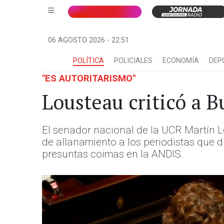
06 AGOSTO 2026 - 22:51
POLÍTICA
POLICIALES
ECONOMÍA
DEP
"ES AUTORITARISMO"
Lousteau criticó a B
El senador nacional de la UCR Martín Lo
de allanamiento a los periodistas que 
presuntas coimas en la ANDIS.