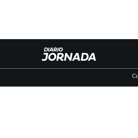
C
INICIO
CLASIFICADOS
FÚNEBRES