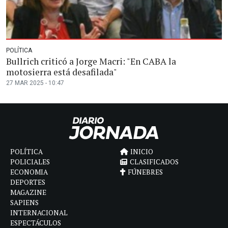
POLÍTICA
Bullrich criticó a Jorge Macri: "En CABA la
motosierra está desafilada"
27 MAR 2025 - 10:47
POLÍTICA
INICIO
POLICIALES
CLASIFICADOS
ECONOMIA
FÚNEBRES
DEPORTES
MAGAZINE
SAPIENS
INTERNACIONAL
ESPECTÁCULOS