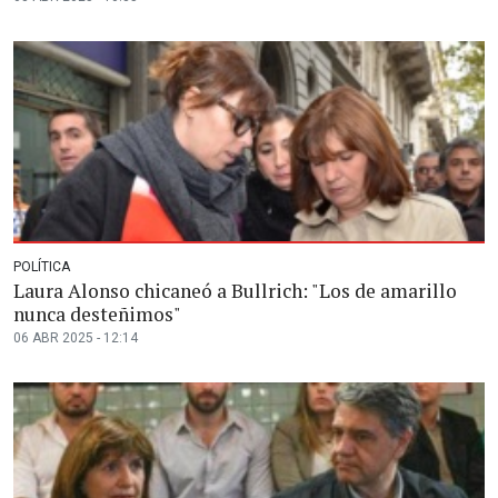
POLÍTICA
Laura Alonso chicaneó a Bullrich: "Los de amarillo
nunca desteñimos"
06 ABR 2025 - 12:14