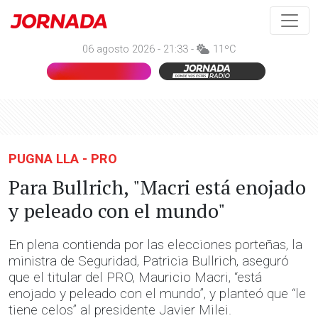
06 agosto 2026 - 21:33 -
11ºC
PUGNA LLA - PRO
Para Bullrich, "Macri está enojado
y peleado con el mundo"
En plena contienda por las elecciones porteñas, la
ministra de Seguridad, Patricia Bullrich, aseguró
que el titular del PRO, Mauricio Macri, “está
enojado y peleado con el mundo”, y planteó que “le
tiene celos” al presidente Javier Milei.