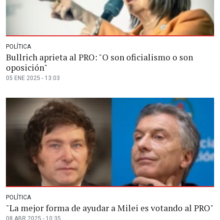
POLÍTICA
Bullrich aprieta al PRO: "O son oficialismo o son
oposición"
05 ENE 2025 - 13:03
POLÍTICA
"La mejor forma de ayudar a Milei es votando al PRO"
08 ABR 2025 - 10:35