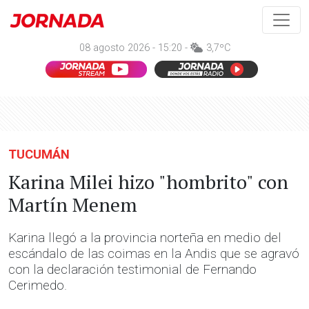
08 agosto 2026 - 15:20 -
3,7ºC
TUCUMÁN
Karina Milei hizo "hombrito" con
Martín Menem
Karina llegó a la provincia norteña en medio del
escándalo de las coimas en la Andis que se agravó
con la declaración testimonial de Fernando
Cerimedo.