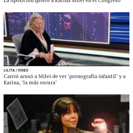
La oposición quiere a Karina Milei en el Congreso
LILITA / VIDEO
Carrió acusó a Milei de ver "pornografía infantil" y a
Karina, "la más oscura"