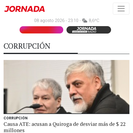
08 agosto 2026 - 23:10 -
8,6ºC
CORRUPCIÓN
CORRUPCIÓN
Causa ATE: acusan a Quiroga de desviar más de $ 22
millones