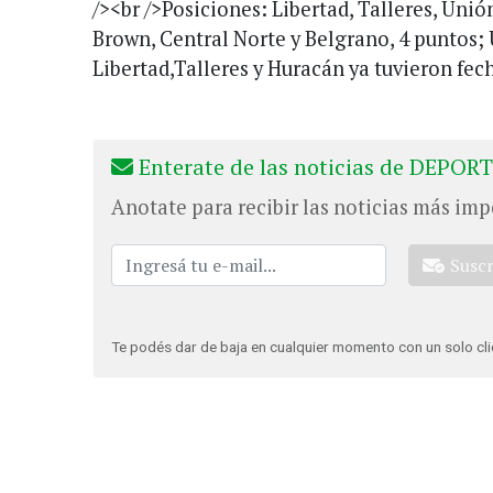
/><br />Posiciones: Libertad, Talleres, Un
Brown, Central Norte y Belgrano, 4 puntos; 
Libertad,Talleres y Huracán ya tuvieron fech
Enterate de las noticias de DEPORT
Anotate para recibir las noticias más imp
Susc
Te podés dar de baja en cualquier momento con un solo cli