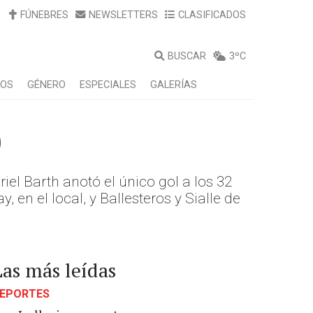
FÚNEBRES
NEWSLETTERS
CLASIFICADOS
BUSCAR
3ºC
LOS
GÉNERO
ESPECIALES
GALERÍAS
0
iel Barth anotó el único gol a los 32
 en el local, y Ballesteros y Sialle de
Las más leídas
EPORTES