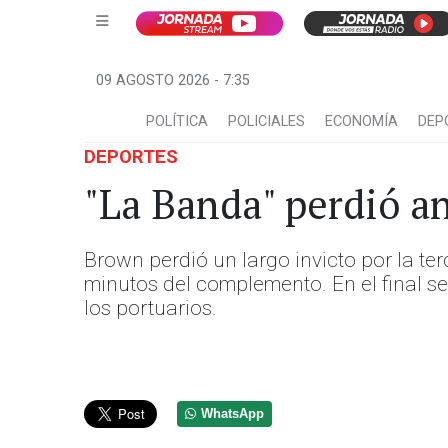
09 AGOSTO 2026 - 7:35
POLÍTICA
POLICIALES
ECONOMÍA
DEP
DEPORTES
"La Banda" perdió a
Brown perdió un largo invicto por la ter
minutos del complemento. En el final se 
los portuarios.
WhatsApp