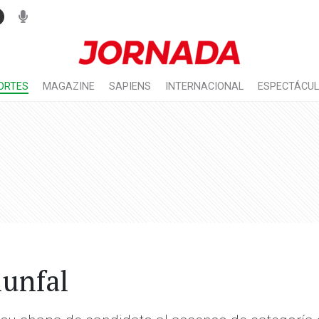
ORTES
MAGAZINE
SAPIENS
INTERNACIONAL
ESPECTÁCU
iunfal