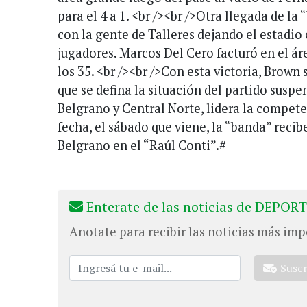
para el 4 a 1. <br /><br />Otra llegada de la
con la gente de Talleres dejando el estadio 
jugadores. Marcos Del Cero facturó en el áre
los 35. <br /><br />Con esta victoria, Brown
que se defina la situación del partido susp
Belgrano y Central Norte, lidera la compete
fecha, el sábado que viene, la “banda” recib
Belgrano en el “Raúl Conti”.#
Enterate de las noticias de DEPORT
Anotate para recibir las noticias más imp
Susc