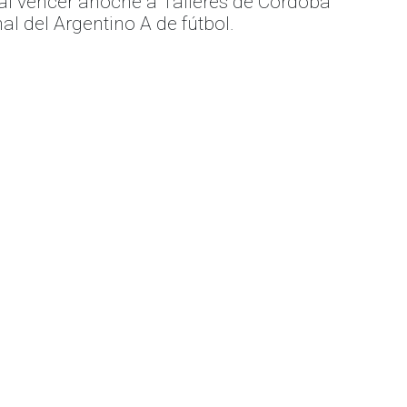
al vencer anoche a Talleres de Córdoba
al del Argentino A de fútbol.