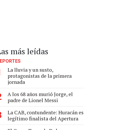
Las más leídas
EPORTES
La lluvia y un susto,
1
protagonistas de la primera
jornada
A los 68 años murió Jorge, el
2
padre de Lionel Messi
La CAB, contundente: Huracán es
3
legítimo finalista del Apertura