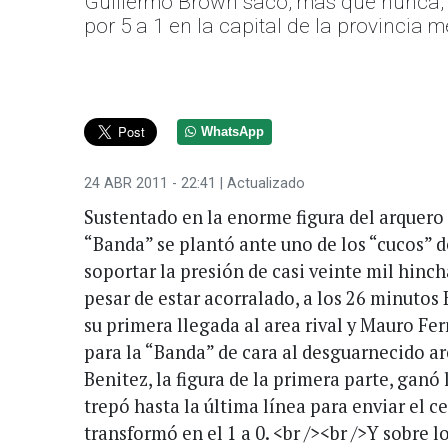
Guillermo Brown sacó, más que nunca, 
por 5 a 1 en la capital de la provincia 
WhatsApp
24 ABR 2011 - 22:41
| Actualizado
Sustentado en la enorme figura del arquero 
“Banda” se plantó ante uno de los “cucos” d
soportar la presión de casi veinte mil hinc
pesar de estar acorralado, a los 26 minuto
su primera llegada al area rival y Mauro Fe
para la “Banda” de cara al desguarnecido ar
Benitez, la figura de la primera parte, ganó 
trepó hasta la última línea para enviar el 
transformó en el 1 a 0. <br /><br />Y sobre l