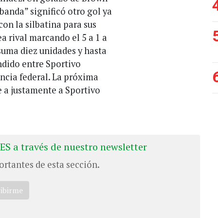
 “banda” significó otro gol ya
con la silbatina para sus
a rival marcando el 5 a 1 a
 suma diez unidades y hasta
endido entre Sportivo
ncia federal. La próxima
e a justamente a Sportivo
ES a través de nuestro newsletter
ortantes de esta sección.
ribirme