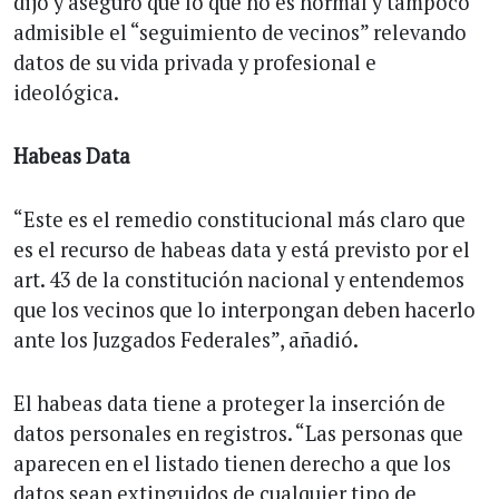
dijo y aseguró que lo que no es normal y tampoco
admisible el “seguimiento de vecinos” relevando
datos de su vida privada y profesional e
ideológica.
Habeas Data
“Este es el remedio constitucional más claro que
es el recurso de habeas data y está previsto por el
art. 43 de la constitución nacional y entendemos
que los vecinos que lo interpongan deben hacerlo
ante los Juzgados Federales”, añadió.
El habeas data tiene a proteger la inserción de
datos personales en registros. “Las personas que
aparecen en el listado tienen derecho a que los
datos sean extinguidos de cualquier tipo de