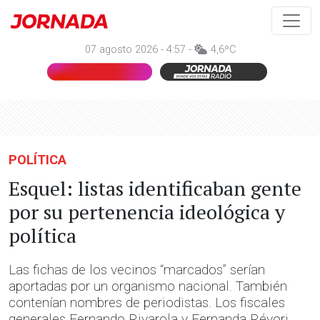
07 agosto 2026 - 4:57 -
4,6ºC
POLÍTICA
Esquel: listas identificaban gente
por su pertenencia ideológica y
política
Las fichas de los vecinos “marcados” serían
aportadas por un organismo nacional. También
contenían nombres de periodistas. Los fiscales
generales Fernando Rivarola y Fernanda Révori