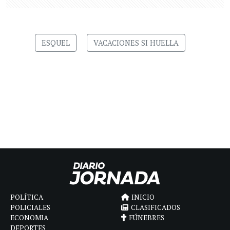
ESQUEL
VACACIONES SI HUELLA
POLÍTICA
INICIO
POLICIALES
CLASIFICADOS
ECONOMIA
FÚNEBRES
DEPORTES