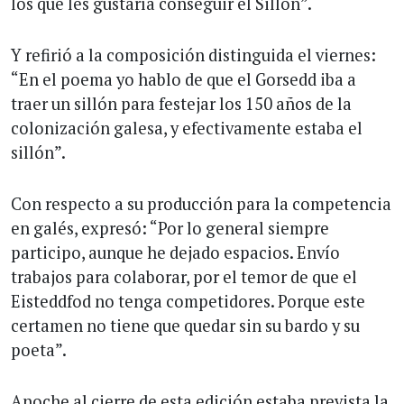
los que les gustaría conseguir el Sillón”.
Y refirió a la composición distinguida el viernes:
“En el poema yo hablo de que el Gorsedd iba a
traer un sillón para festejar los 150 años de la
colonización galesa, y efectivamente estaba el
sillón”.
Con respecto a su producción para la competencia
en galés, expresó: “Por lo general siempre
participo, aunque he dejado espacios. Envío
trabajos para colaborar, por el temor de que el
Eisteddfod no tenga competidores. Porque este
certamen no tiene que quedar sin su bardo y su
poeta”.
Anoche al cierre de esta edición estaba prevista la