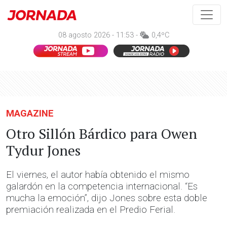
08 agosto 2026 - 11:53 -
0,4ºC
MAGAZINE
Otro Sillón Bárdico para Owen
Tydur Jones
El viernes, el autor había obtenido el mismo
galardón en la competencia internacional. “Es
mucha la emoción”, dijo Jones sobre esta doble
premiación realizada en el Predio Ferial.