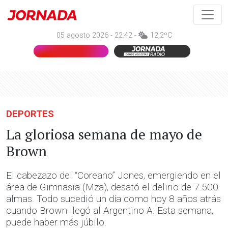
05 agosto 2026 - 22:42 -
12,2ºC
DEPORTES
La gloriosa semana de mayo de
Brown
El cabezazo del “Coreano” Jones, emergiendo en el
área de Gimnasia (Mza), desató el delirio de 7.500
almas. Todo sucedió un día como hoy 8 años atrás
cuando Brown llegó al Argentino A. Esta semana,
puede haber más júbilo.