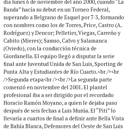
día lunes 6 de noviembre del año 2000, cuando “La
Banda” hacía su debut en un Torneo Federal,
superando a Belgrano de Esquel por 7-3, formando
con nombres como los de Torres, Price, Castro (A.
Rodríguez) y Dencor; Pelletier, Viegas, Carreño y
Cabito (Mieres); Samso, Calvo y Salamanca
(Oviedo), con la conducción técnica de
Giordanella. El equipo llegó a disputar la serie
final ante Juventud Unida de San Luis, Sporting de
Punta Alta y Estudiantes de Río Cuarto.<br /><br
/>Segunda etapa<br /><br />La segunda parte
comenzó en noviembre del 2001. El plantel
profesional iba a ser dirigido por el recordado
Horacio Ramón Moyano, a quien le dejaba paso
después de seis fechas a Luis Murúa. El “Piti” lo
llevaría a cuartos de final a definir ante Bella Vista
de Bahía Blanca, Defensores del Oeste de San Luis