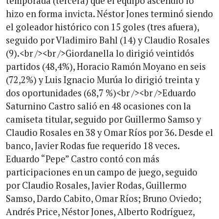
temporada (tercera) que el equipo ascendió lo
hizo en forma invicta. Néstor Jones terminó siendo
el goleador histórico con 15 goles (tres afuera),
seguido por Vladimiro Bahl (14) y Claudio Rosales
(9).<br /><br />Giordanella lo dirigió veintidós
partidos (48,4%), Horacio Ramón Moyano en seis
(72,2%) y Luis Ignacio Murúa lo dirigió treinta y
dos oportunidades (68,7 %)<br /><br />Eduardo
Saturnino Castro salió en 48 ocasiones con la
camiseta titular, seguido por Guillermo Samso y
Claudio Rosales en 38 y Omar Ríos por 36. Desde el
banco, Javier Rodas fue requerido 18 veces.
Eduardo “Pepe” Castro contó con más
participaciones en un campo de juego, seguido
por Claudio Rosales, Javier Rodas, Guillermo
Samso, Dardo Cabito, Omar Ríos; Bruno Oviedo;
Andrés Price, Néstor Jones, Alberto Rodríguez,