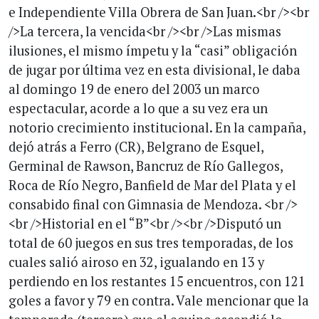
e Independiente Villa Obrera de San Juan.<br /><br
/>La tercera, la vencida<br /><br />Las mismas
ilusiones, el mismo ímpetu y la “casi” obligación
de jugar por última vez en esta divisional, le daba
al domingo 19 de enero del 2003 un marco
espectacular, acorde a lo que a su vez era un
notorio crecimiento institucional. En la campaña,
dejó atrás a Ferro (CR), Belgrano de Esquel,
Germinal de Rawson, Bancruz de Río Gallegos,
Roca de Río Negro, Banfield de Mar del Plata y el
consabido final con Gimnasia de Mendoza. <br />
<br />Historial en el “B”<br /><br />Disputó un
total de 60 juegos en sus tres temporadas, de los
cuales salió airoso en 32, igualando en 13 y
perdiendo en los restantes 15 encuentros, con 121
goles a favor y 79 en contra. Vale mencionar que la