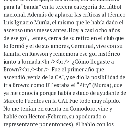
para la “banda” en la tercera categoría del fútbol
nacional. Además de aplacar las críticas al técnico
Luis Ignacio Murúa, el mismo que le había dado el
ascenso unos meses antes. Hoy, a casi ocho años
de ese gol, Lemes, cerca de su retiro en el club que
lo formó y el de sus amores, Germinal, vive con su
familia en Rawson y rememora ese gol histórico
junto a Jornada.<br /><br />- ¿Cómo llegaste a
Brown?<br /><br />- Fue el primer año que
ascendió, venía de la CAI, y se dio la posibilidad de
ir a Brown; como DT estaba el “Pity” (Murúa), que
ya me conocía porque había estado de ayudante de
Marcelo Fuentes en la CAI. Fue todo muy rápido.
No me tenían en cuenta en Comodoro, vine y
hablé con Héctor (Febrero, su apoderado o
representante por entonces), él hablo con los