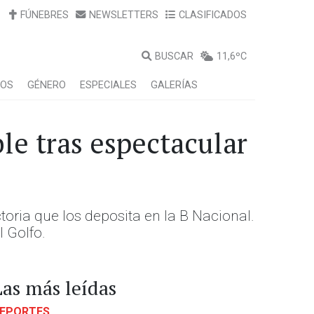
FÚNEBRES
NEWSLETTERS
CLASIFICADOS
BUSCAR
11,6ºC
LOS
GÉNERO
ESPECIALES
GALERÍAS
le tras espectacular
toria que los deposita en la B Nacional.
l Golfo.
Las más leídas
EPORTES