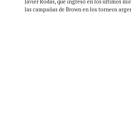
Javier Rodas, que ingresó en los últimos mi
las campañas de Brown en los torneos argen