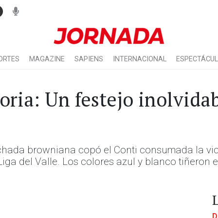
ORTES
MAGAZINE
SAPIENS
INTERNACIONAL
ESPECTÁCU
oria: Un festejo inolvidab
inchada browniana copó el Conti consumada la vic
iga del Valle. Los colores azul y blanco tiñeron e
D