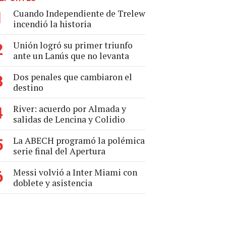
Cuando Independiente de Trelew
1
incendió la historia
Unión logró su primer triunfo
2
ante un Lanús que no levanta
Dos penales que cambiaron el
3
destino
River: acuerdo por Almada y
4
salidas de Lencina y Colidio
La ABECH programó la polémica
5
serie final del Apertura
Messi volvió a Inter Miami con
6
doblete y asistencia