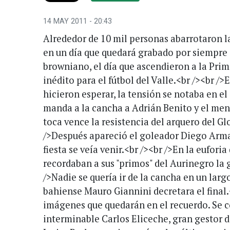
14 MAY 2011 - 20:43
Alrededor de 10 mil personas abarrotaron la
en un día que quedará grabado por siempre
browniano, el día que ascendieron a la Pri
inédito para el fútbol del Valle.<br /><br />E
hicieron esperar, la tensión se notaba en el
manda a la cancha a Adrián Benito y el men
toca vence la resistencia del arquero del Gl
/>Después apareció el goleador Diego Arm
fiesta se veía venir.<br /><br />En la euforia 
recordaban a sus "primos" del Aurinegro la 
/>Nadie se quería ir de la cancha en un largo
bahiense Mauro Giannini decretara el final.
imágenes que quedarán en el recuerdo. Se 
interminable Carlos Eliceche, gran gestor d