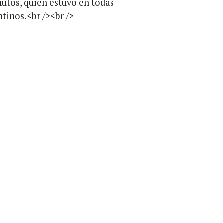
nutos, quien estuvo en todas
tinos.<br /><br />