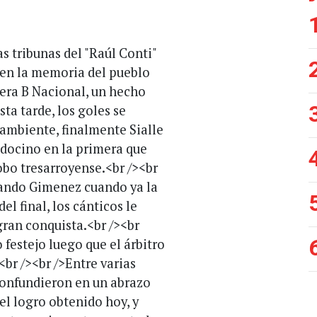
s tribunas del "Raúl Conti"
 en la memoria del pueblo
mera B Nacional, un hecho
sta tarde, los goles se
 ambiente, finalmente Sialle
docino en la primera que
obo tresarroyense.<br /><br
ando Gimenez cuando ya la
del final, los cánticos le
gran conquista.<br /><br
 festejo luego que el árbitro
<br /><br />Entre varias
confundieron en un abrazo
el logro obtenido hoy, y