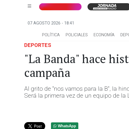
07 AGOSTO 2026 - 18:41
POLÍTICA
POLICIALES
ECONOMÍA
DEP
DEPORTES
"La Banda" hace hist
campaña
Al grito de "nos vamos para la B", la h
Será la primera vez de un equipo de la L
WhatsApp