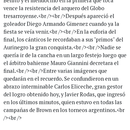
Benito y el mendocino en la primera que toca
vence la resistencia del arquero del Globo
tresarroyense.<br /><br />Después apareció el
goleador Diego Armando Gimenez cuando ya la
fiesta se veía venir.<br /><br />En la euforia del
final, los cánticos le recordaban a sus "primos" del
Aurinegro la gran conquista.<br /><br />Nadie se
quería ir de la cancha en un largo festejo luego que
el árbitro bahiense Mauro Giannini decretara el
final.<br /><br />Entre varias imágenes que
quedarán en el recuerdo. Se confundieron en un
abrazo interminable Carlos Eliceche, gran gestor
del logro obtenido hoy, y Javier Rodas, que ingresó
en los últimos minutos, quien estuvo en todas las
campañas de Brown en los torneos argentinos.<br
/><br />