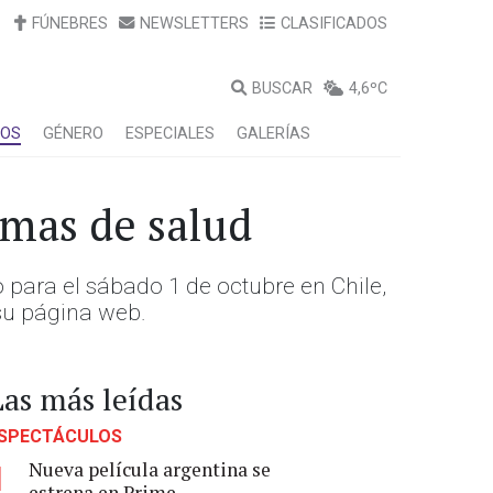
FÚNEBRES
NEWSLETTERS
CLASIFICADOS
BUSCAR
4,6ºC
LOS
GÉNERO
ESPECIALES
GALERÍAS
emas de salud
 para el sábado 1 de octubre en Chile,
su página web.
Las más leídas
SPECTÁCULOS
Nueva película argentina se
1
estrena en Prime