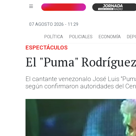
07 AGOSTO 2026 - 11:29
POLÍTICA
POLICIALES
ECONOMÍA
DEP
ESPECTÁCULOS
El "Puma" Rodríguez
El cantante venezonalo José Luis "Puma"
según confirmaron autoridades del Cent