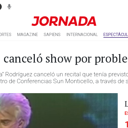
ORTES
MAGAZINE
SAPIENS
INTERNACIONAL
ESPECTÁCU
 canceló show por probl
 Rodríguez canceló un recital que tenía previsto
ro de Conferencias Sun Monticello, a través de 
E