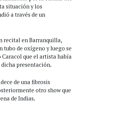
a situación y los
dió a través de un
 recital en Barranquilla,
un tubo de oxígeno y luego se
 Caracol que el artista había
e dicha presentación.
dece de una fibrosis
osteriormente otro show que
ena de Indias.