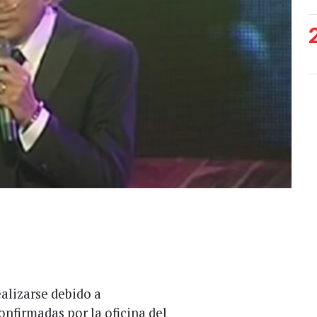
alizarse debido a
nfirmadas por la oficina del