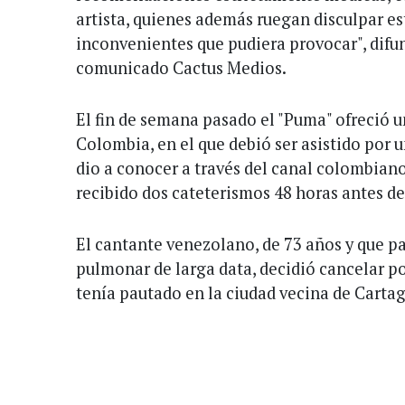
artista, quienes además ruegan disculpar est
inconvenientes que pudiera provocar", difun
comunicado Cactus Medios.
El fin de semana pasado el "Puma" ofreció un
Colombia, en el que debió ser asistido por 
dio a conocer a través del canal colombiano
recibido dos cateterismos 48 horas antes d
El cantante venezolano, de 73 años y que pa
pulmonar de larga data, decidió cancelar p
tenía pautado en la ciudad vecina de Cartag