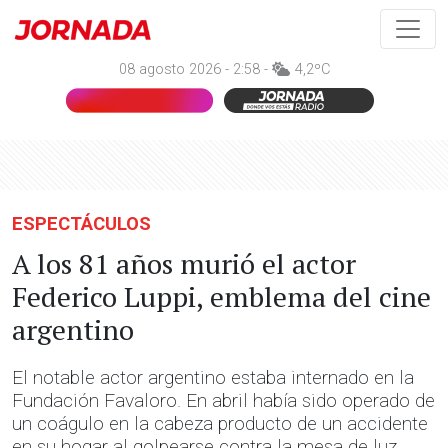
08 agosto 2026 - 2:58 -
4,2ºC
ESPECTÁCULOS
A los 81 años murió el actor
Federico Luppi, emblema del cine
argentino
El notable actor argentino estaba internado en la
Fundación Favaloro. En abril había sido operado de
un coágulo en la cabeza producto de un accidente
en su hogar al golpearse contra la mesa de luz