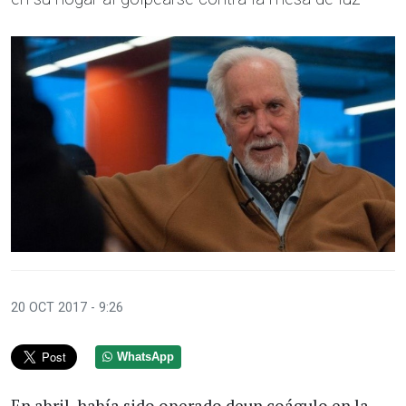
20 OCT 2017 - 9:26
WhatsApp
En abril, había sido operado deun coágulo en la