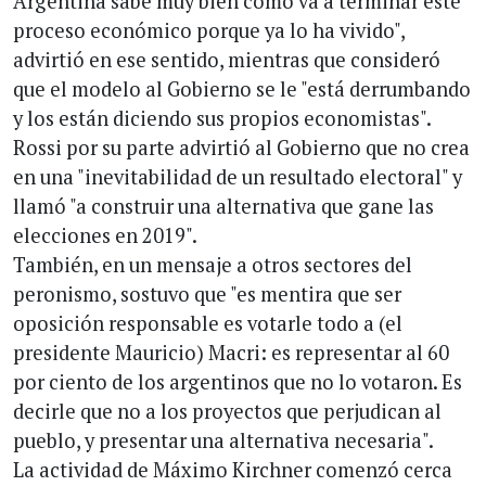
Argentina sabe muy bien cómo va a terminar este
proceso económico porque ya lo ha vivido",
advirtió en ese sentido, mientras que consideró
que el modelo al Gobierno se le "está derrumbando
y los están diciendo sus propios economistas".
Rossi por su parte advirtió al Gobierno que no crea
en una "inevitabilidad de un resultado electoral" y
llamó "a construir una alternativa que gane las
elecciones en 2019".
También, en un mensaje a otros sectores del
peronismo, sostuvo que "es mentira que ser
oposición responsable es votarle todo a (el
presidente Mauricio) Macri: es representar al 60
por ciento de los argentinos que no lo votaron. Es
decirle que no a los proyectos que perjudican al
pueblo, y presentar una alternativa necesaria".
La actividad de Máximo Kirchner comenzó cerca