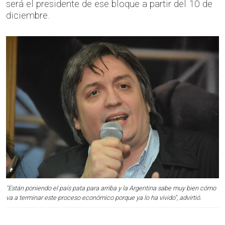
será el presidente de ese bloque a partir del 10 de
diciembre.
"Están poniendo el país pata para arriba y la Argentina sabe muy bien cómo
va a terminar este proceso económico porque ya lo ha vivido", advirtió.