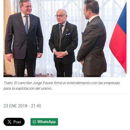
Trato. El canciller Jorge Faurie firmó el entendimiento con las empresas
para la explotación del uranio.
23 ENE 2018 - 21:40
WhatsApp