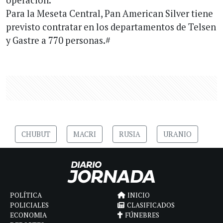
Para la Meseta Central, Pan American Silver tiene
previsto contratar en los departamentos de Telsen
y Gastre a 770 personas.#
CHUBUT
MACRI
RUSIA
URANIO
POLÍTICA
INICIO
POLICIALES
CLASIFICADOS
ECONOMIA
FÚNEBRES