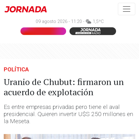
09 agosto 2026 - 11:20 -
1,5ºC
POLÍTICA
Uranio de Chubut: firmaron un
acuerdo de explotación
Es entre empresas privadas pero tiene el aval
presidencial. Quieren invertir U$S 250 millones en
la Meseta.