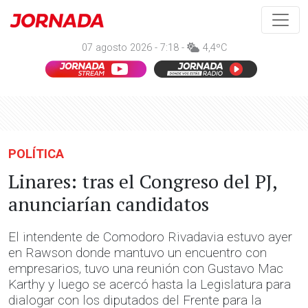
07 agosto 2026 - 7:18 -
4,4ºC
POLÍTICA
Linares: tras el Congreso del PJ,
anunciarían candidatos
El intendente de Comodoro Rivadavia estuvo ayer
en Rawson donde mantuvo un encuentro con
empresarios, tuvo una reunión con Gustavo Mac
Karthy y luego se acercó hasta la Legislatura para
dialogar con los diputados del Frente para la