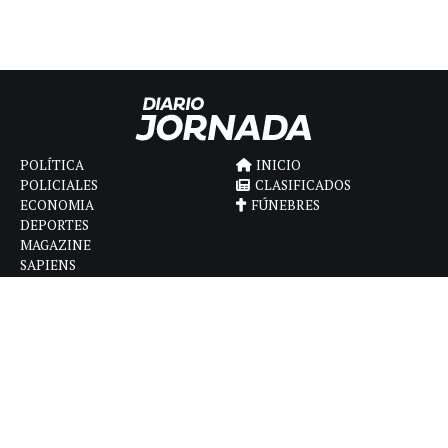
POLÍTICA
INICIO
POLICIALES
CLASIFICADOS
ECONOMIA
FÚNEBRES
DEPORTES
MAGAZINE
SAPIENS
INTERNACIONAL
ESPECTÁCULOS
GÉNERO
CONTACTO
CÓMO ANUNCIAR
POLÍTICA DE PRIVACIDAD