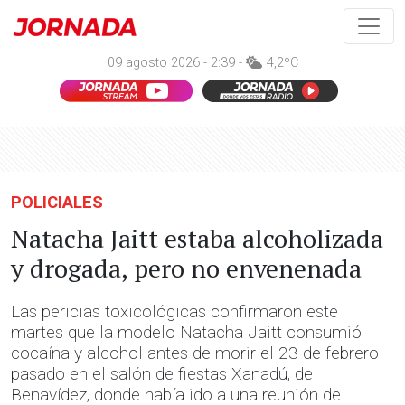
09 agosto 2026 - 2:39 -
4,2ºC
POLICIALES
Natacha Jaitt estaba alcoholizada
y drogada, pero no envenenada
Las pericias toxicológicas confirmaron este
martes que la modelo Natacha Jaitt consumió
cocaína y alcohol antes de morir el 23 de febrero
pasado en el salón de fiestas Xanadú, de
Benavídez, donde había ido a una reunión de