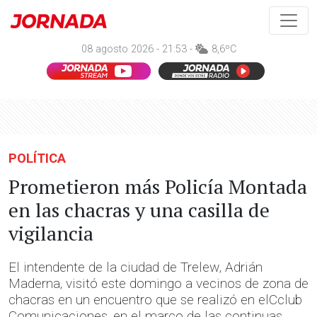
08 agosto 2026 - 21:53 -
8,6ºC
POLÍTICA
Prometieron más Policía Montada
en las chacras y una casilla de
vigilancia
El intendente de la ciudad de Trelew, Adrián
Maderna, visitó este domingo a vecinos de zona de
chacras en un encuentro que se realizó en elCclub
Comunicaciones, en el marco de las continuas