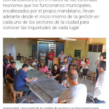
reuniones que los funcionarios municipales,
encabezados por el propio mandatario, llevan
adelante desde el inicio mismo de la gestión en
cada uno de los sectores de la ciudad para
conocer las inquietudes de cada lugar.
Inseguridad. Una postal de la cumbre de vecinos con funcionarios para