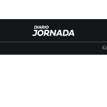
C
INICIO
CLASIFICADOS
FÚNEBRES