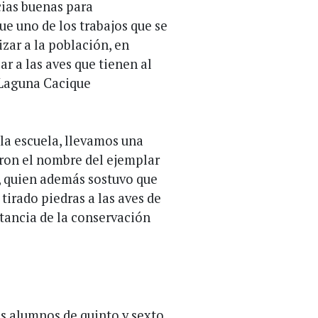
cias buenas para
ue uno de los trabajos que se
zar a la población, en
ar a las aves que tienen al
a Laguna Cacique
 la escuela, llevamos una
eron el nombre del ejemplar
, quien además sostuvo que
irado piedras a las aves de
rtancia de la conservación
os alumnos de quinto y sexto