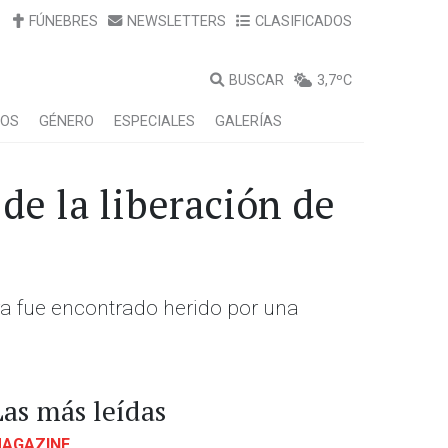
FÚNEBRES
NEWSLETTERS
CLASIFICADOS
BUSCAR
3,7ºC
LOS
GÉNERO
ESPECIALES
GALERÍAS
de la liberación de
a fue encontrado herido por una
Las más leídas
AGAZINE