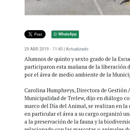
WhatsApp
29 ABR 2019 - 11:40
| Actualizado
Alumnos de quinto y sexto grado de la Escu
participaron esta mañana de la liberación 
por el área de medio ambiente de la Munici
Carolina Humphreys, Directora de Gestión 
Municipalidad de Trelew, dijo en diálogo 
marco del Día del Animal, se realizan en la 
en particular el área a su cargo organizó un
a la preservación de la fauna y la biodiversi
relacionado con las mascotas o animales d