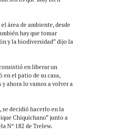
 el área de ambiente, desde
 también hay que tomar
 y la biodiversidad” dijo la
onsistió en liberar un
en el patio de su casa,
 y ahora lo vamos a volver a
, se decidió hacerlo en la
cique Chiquichano” junto a
la Nº 182 de Trelew.