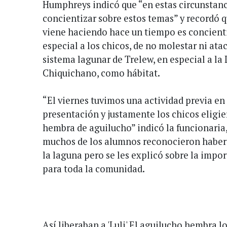
Humphreys indicó que “en estas circunstan
concientizar sobre estos temas” y recordó q
viene haciendo hace un tiempo es concienti
especial a los chicos, de no molestar ni atac
sistema lagunar de Trelew, en especial a l
Chiquichano, como hábitat.
“El viernes tuvimos una actividad previa en
presentación y justamente los chicos eligi
hembra de aguilucho” indicó la funcionaria
muchos de los alumnos reconocieron haber t
la laguna pero se les explicó sobre la impo
para toda la comunidad.
Así liberaban a 'Luli' El aguilucho hembra l