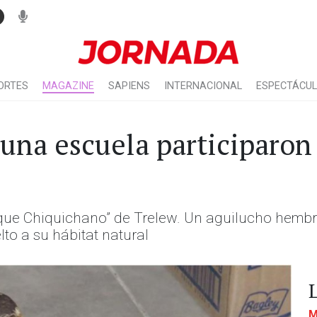
ORTES
MAGAZINE
SAPIENS
INTERNACIONAL
ESPECTÁCU
una escuela participaron 
ique Chiquichano” de Trelew. Un aguilucho hembr
lto a su hábitat natural
M