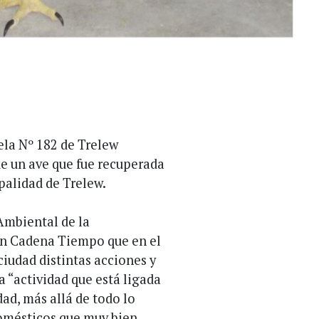
ela Nº 182 de Trelew
de un ave que fue recuperada
palidad de Trelew.
Ambiental de la
con Cadena Tiempo que en el
ciudad distintas acciones y
a “actividad que está ligada
dad, más allá de todo lo
omésticos que muy bien