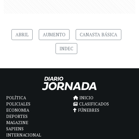
ABRIL
AUMENTO
CANASTA BÁSICA
INDEC
POLÍTICA
INICIO
POLICIALES
CLASIFICADOS
ECONOMIA
FÚNEBRES
DEPORTES
MAGAZINE
SAPIENS
INTERNACIONAL