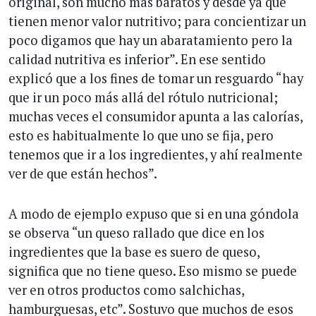
original, son mucho más baratos y desde ya que
tienen menor valor nutritivo; para concientizar un
poco digamos que hay un abaratamiento pero la
calidad nutritiva es inferior”. En ese sentido
explicó que a los fines de tomar un resguardo “hay
que ir un poco más allá del rótulo nutricional;
muchas veces el consumidor apunta a las calorías,
esto es habitualmente lo que uno se fija, pero
tenemos que ir a los ingredientes, y ahí realmente
ver de que están hechos”.
A modo de ejemplo expuso que si en una góndola
se observa “un queso rallado que dice en los
ingredientes que la base es suero de queso,
significa que no tiene queso. Eso mismo se puede
ver en otros productos como salchichas,
hamburguesas, etc”. Sostuvo que muchos de esos