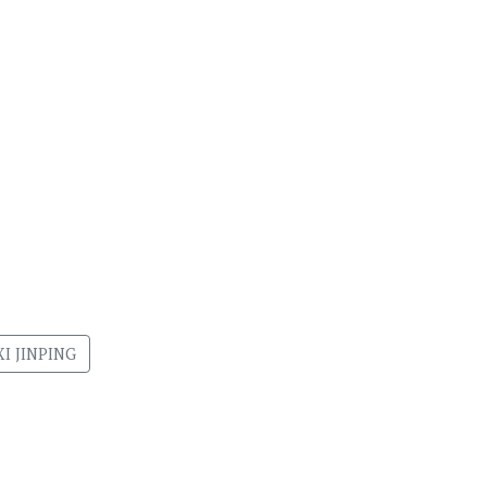
XI JINPING