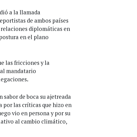
dió a la llamada
deportistas de ambos países
 relaciones diplomáticas en
postura en el plano
 las fricciones y la
 al mandatario
legaciones.
n sabor de boca su ajetreada
 por las críticas que hizo en
uego vio en persona y por su
lativo al cambio climático,