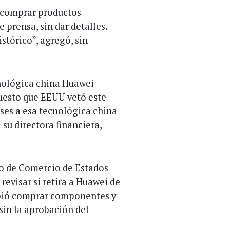
 comprar productos
 prensa, sin dar detalles.
stórico”, agregó, sin
nológica china Huawei
uesto que EEUU vetó este
es a esa tecnológica china
su directora financiera,
o de Comercio de Estados
revisar si retira a Huawei de
hibió comprar componentes y
in la aprobación del