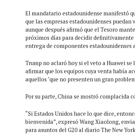
El mandatario estadounidense manifestó qu
que las empresas estadounidenses puedan v
aunque después afirmó que el Tesoro mante
próximos días para decidir definitivamente s
entrega de componentes estadounidenses 
Trump no aclaró hoy si el veto a Huawei se 
afirmar que los equipos cuya venta había ac
aquellos "que no presenten un gran problem
Por su parte, China se mostró complacida c
“Si Estados Unidos hace lo que dice, entonc
bienvenida”, expresó Wang Xiaolong, enviad
para asuntos del G20 al diario The New Yor