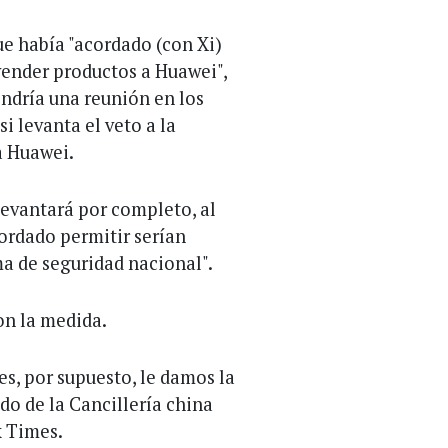
e había "acordado (con Xi)
ender productos a Huawei",
ndría una reunión en los
i levanta el veto a la
a Huawei.
levantará por completo, al
ordado permitir serían
a de seguridad nacional".
on la medida.
es, por supuesto, le damos la
o de la Cancillería china
k Times.