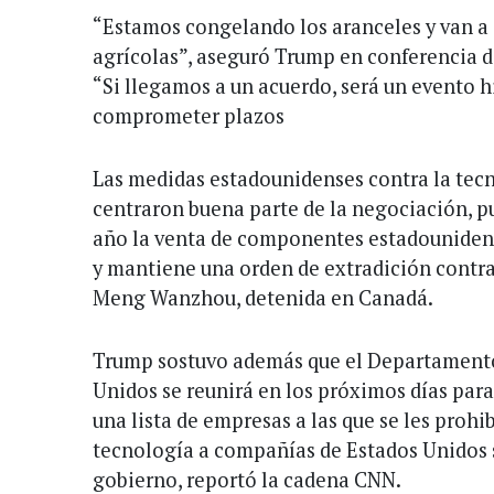
“Estamos congelando los aranceles y van a
agrícolas”, aseguró Trump en conferencia de
“Si llegamos a un acuerdo, será un evento hi
comprometer plazos
Las medidas estadounidenses contra la tec
centraron buena parte de la negociación, p
año la venta de componentes estadounidens
y mantiene una orden de extradición contra 
Meng Wanzhou, detenida en Canadá.
Trump sostuvo además que el Departament
Unidos se reunirá en los próximos días para 
una lista de empresas a las que se les pro
tecnología a compañías de Estados Unidos s
gobierno, reportó la cadena CNN.