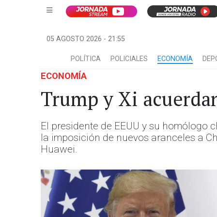
05 AGOSTO 2026 - 21:55
POLÍTICA
POLICIALES
ECONOMÍA
DEP
ECONOMÍA
Trump y Xi acuerdan
El presidente de EEUU y su homólogo c
la imposición de nuevos aranceles a C
Huawei.