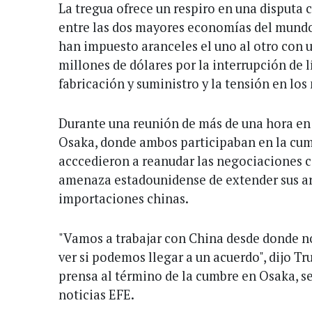
La tregua ofrece un respiro en una disputa 
entre las dos mayores economías del mundo
han impuesto aranceles el uno al otro con u
millones de dólares por la interrupción de 
fabricación y suministro y la tensión en lo
Durante una reunión de más de una hora en 
Osaka, donde ambos participaban en la cum
acccedieron a reanudar las negociaciones c
amenaza estadounidense de extender sus ar
importaciones chinas.
"Vamos a trabajar con China desde donde 
ver si podemos llegar a un acuerdo", dijo T
prensa al término de la cumbre en Osaka, s
noticias EFE.