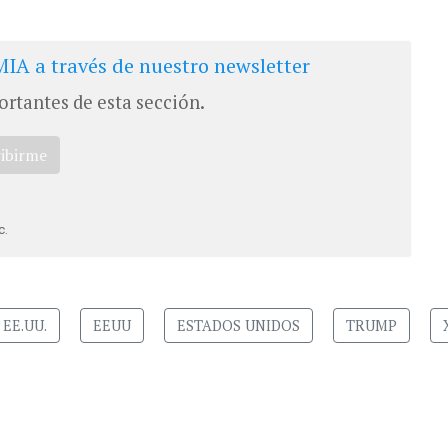
IA a través de nuestro newsletter
ortantes de esta sección.
ribirme
c.
EE.UU.
EEUU
ESTADOS UNIDOS
TRUMP