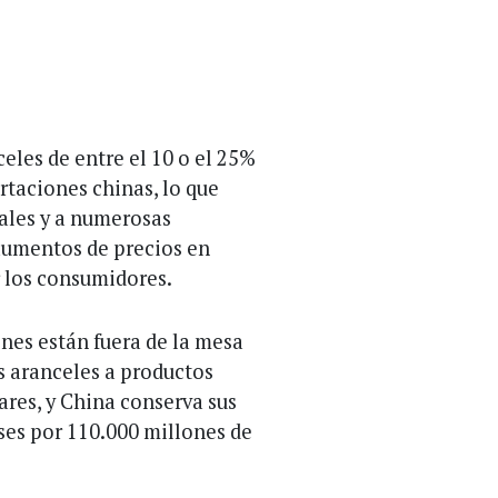
es de entre el 10 o el 25%
rtaciones chinas, lo que
ales y a numerosas
aumentos de precios en
 los consumidores.
nes están fuera de la mesa
s aranceles a productos
ares, y China conserva sus
es por 110.000 millones de