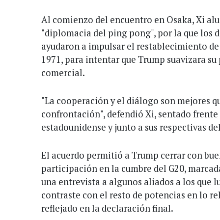
Al comienzo del encuentro en Osaka, Xi alu
"diplomacia del ping pong", por la que los 
ayudaron a impulsar el restablecimiento de
1971, para intentar que Trump suavizara su 
comercial.
"La cooperación y el diálogo son mejores que
confrontación", defendió Xi, sentado frente
estadounidense y junto a sus respectivas de
El acuerdo permitió a Trump cerrar con bue
participación en la cumbre del G20, marcada
una entrevista a algunos aliados a los que l
contraste con el resto de potencias en lo re
reflejado en la declaración final.