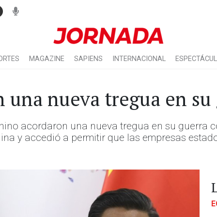
ORTES
MAGAZINE
SAPIENS
INTERNACIONAL
ESPECTÁCU
 una nueva tregua en su 
hino acordaron una nueva tregua en su guerra c
hina y accedió a permitir que las empresas esta
E