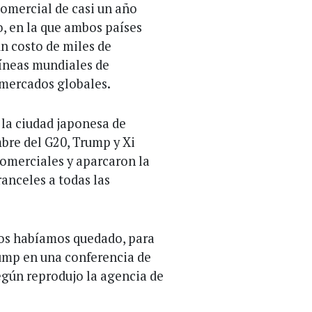
comercial de casi un año
, en la que ambos países
n costo de miles de
líneas mundiales de
s mercados globales.
la ciudad japonesa de
bre del G20, Trump y Xi
omerciales y aparcaron la
anceles a todas las
nos habíamos quedado, para
rump en una conferencia de
egún reprodujo la agencia de