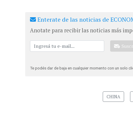
Enterate de las noticias de ECONOM
Anotate para recibir las noticias más imp
Susc
Te podés dar de baja en cualquier momento con un solo cli
CHINA