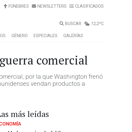
FÚNEBRES
NEWSLETTERS
CLASIFICADOS
BUSCAR
12,2ºC
LOS
GÉNERO
ESPECIALES
GALERÍAS
guerra comercial
omercial, por la que Washington frenó
dounidenses vendan productos a
Las más leídas
CONOMÍA