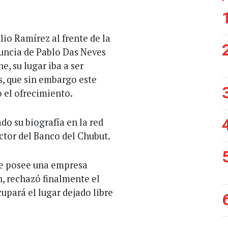
lio Ramírez al frente de la
enuncia de Pablo Das Neves
, su lugar iba a ser
, que sin embargo este
 el ofrecimiento.
do su biografía en la red
ector del Banco del Chubut.
e posee una empresa
n, rechazó finalmente el
upará el lugar dejado libre