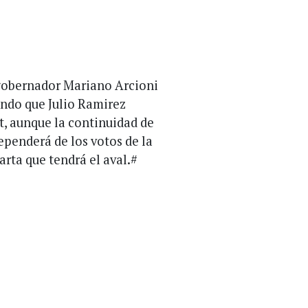
 gobernador Mariano Arcioni
endo que Julio Ramirez
, aunque la continuidad de
ependerá de los votos de la
arta que tendrá el aval.#