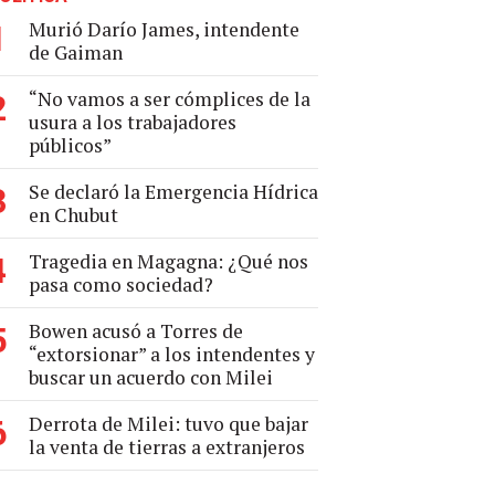
Murió Darío James, intendente
1
de Gaiman
“No vamos a ser cómplices de la
2
usura a los trabajadores
públicos”
Se declaró la Emergencia Hídrica
3
en Chubut
Tragedia en Magagna: ¿Qué nos
4
pasa como sociedad?
Bowen acusó a Torres de
5
“extorsionar” a los intendentes y
buscar un acuerdo con Milei
Derrota de Milei: tuvo que bajar
6
la venta de tierras a extranjeros