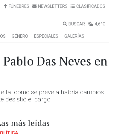
FÚNEBRES
NEWSLETTERS
CLASIFICADOS
BUSCAR
4,6ºC
LOS
GÉNERO
ESPECIALES
GALERÍAS
e Pablo Das Neves en
de tal como se preveía habría cambios
e desistió el cargo
Las más leídas
OLÍTICA