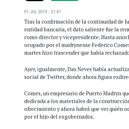
01 JUL 2019 - 21:41
Tras la confirmación de la continuidad de Ju
entidad bancaria, el dato saliente fue la r
como director y vicepresidente. Hasta anoche
ocupado por el madrynense Federico Comes
martes hizo trascender que había rechazado
Ayer, igualmente, Das Neves había actualiza
social de Twitter, donde ahora figura exdir
Comes, un empresario de Puerto Madryn qu
dedicada a los materiales de la construcció
ofrecimiento y ahora habrá que ver quién oc
por el hijo del exgobernador.