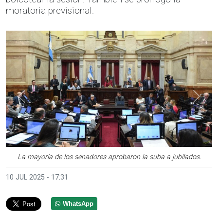
moratoria previsional.
Anterior
Sigui
La mayoría de los senadores aprobaron la suba a jubilados.
10 JUL 2025 - 17:31
WhatsApp