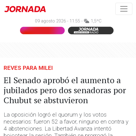
09 agosto 2026 - 11:55 -
1,5ºC
REVES PARA MILEI
El Senado aprobó el aumento a
jubilados pero dos senadoras por
Chubut se abstuvieron
La oposición logró el quorum y los votos
necesarios: fueron 52 a favor, ninguno en contra y
4 abstenciones. La Libertad Avanza intentó
boicotear la sesión. También se prorrogó la