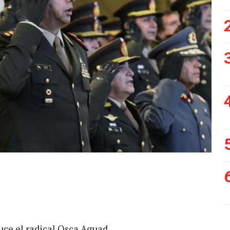
uce el radical Osca Aguad,