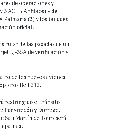
ares de operaciones y
y 3 ACL 5 Anfibios) y de
A Palmaria (2) y los tanques
ación oficial.
isfrutar de las pasadas de un
jet LJ-35A de verificación y
atro de los nuevos aviones
ópteros Bell 212.
rá restringido el tránsito
re Pueyrredón y Dorrego.
le San Martín de Tours será
compañías.