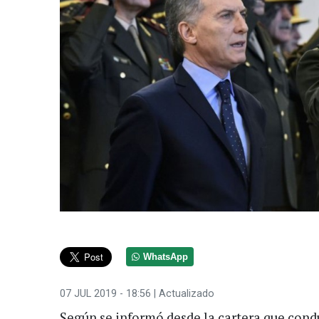
WhatsApp
07 JUL 2019 - 18:56
| Actualizado
Según se informó desde la cartera que cond