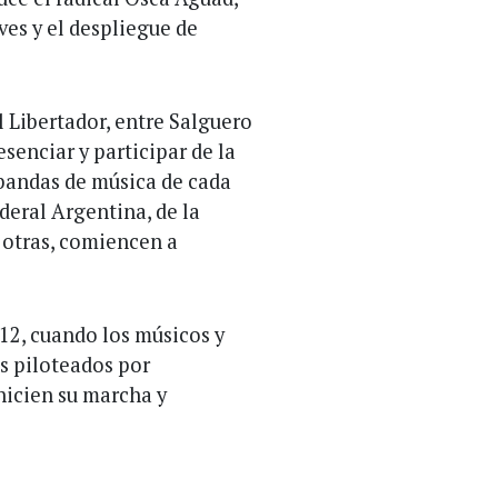
es y el despliegue de
el Libertador, entre Salguero
esenciar y participar de la
 bandas de música de cada
deral Argentina, de la
 otras, comiencen a
12, cuando los músicos y
s piloteados por
nicien su marcha y