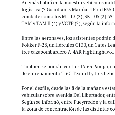
Además habrá en la muestra vehículos milit
logística (2 Guardian, 5 Marrúa, 4 Ford F350 
combate como los M-113 (2), SK-105 (2), VC
TAM y TAM II (4) y VCTP (2), según la inform
Entre las aeronaves, los asistentes podrán d
Fokker F-28, un Hércules C130, un Gates Lear
tres cazabombardero A-4AR Fightinghawk.
También se podrán ver tres IA-63 Pampa, cu
de entrenamiento T-6C Texan II y tres helic
Por el desfile, desde las 8 de la mañana esta
vehicular sobre avenida Del Libertador, ent
Según se informó, entre Pueyrredón y la cal
la zona de concentración de las distintas 