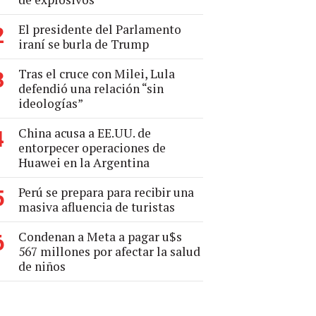
El presidente del Parlamento
2
iraní se burla de Trump
Tras el cruce con Milei, Lula
3
defendió una relación “sin
ideologías”
China acusa a EE.UU. de
4
entorpecer operaciones de
Huawei en la Argentina
Perú se prepara para recibir una
5
masiva afluencia de turistas
Condenan a Meta a pagar u$s
6
567 millones por afectar la salud
de niños