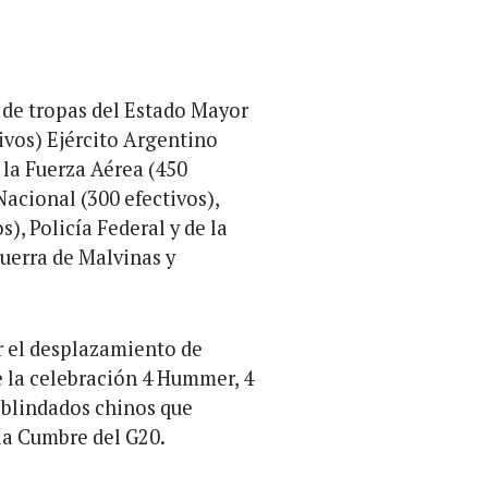
 de tropas del Estado Mayor
ivos) Ejército Argentino
, la Fuerza Aérea (450
acional (300 efectivos),
s), Policía Federal y de la
Guerra de Malvinas y
ar el desplazamiento de
de la celebración 4 Hummer, 4
s blindados chinos que
la Cumbre del G20.