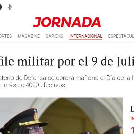
ORTES
MAGAZINE
SAPIENS
INTERNACIONAL
ESPECTÁCU
ile militar por el 9 de Jul
isterio de Defensa celebrará mañana el Día de la 
n más de 4000 efectivos.
I