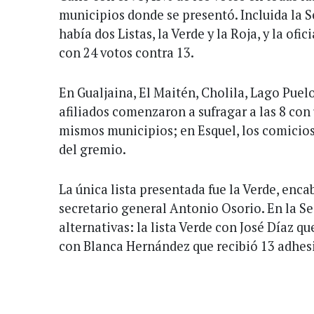
municipios donde se presentó. Incluida la 
había dos Listas, la Verde y la Roja, y la of
con 24 votos contra 13.
En Gualjaina, El Maitén, Cholila, Lago Puelo,
afiliados comenzaron a sufragar a las 8 con
mismos municipios; en Esquel, los comicios 
del gremio.
La única lista presentada fue la Verde, enca
secretario general Antonio Osorio. En la S
alternativas: la lista Verde con José Díaz qu
con Blanca Hernández que recibió 13 adhes