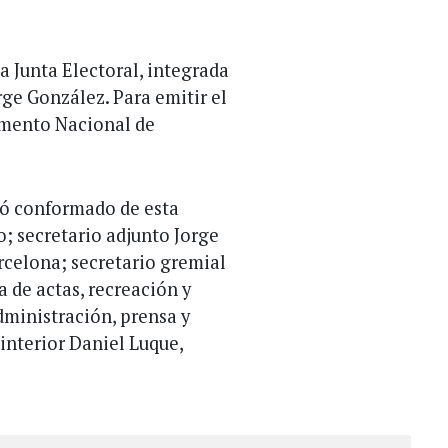
la Junta Electoral, integrada
ge González. Para emitir el
cumento Nacional de
dó conformado de esta
; secretario adjunto Jorge
arcelona; secretario gremial
 de actas, recreación y
dministración, prensa y
 interior Daniel Luque,