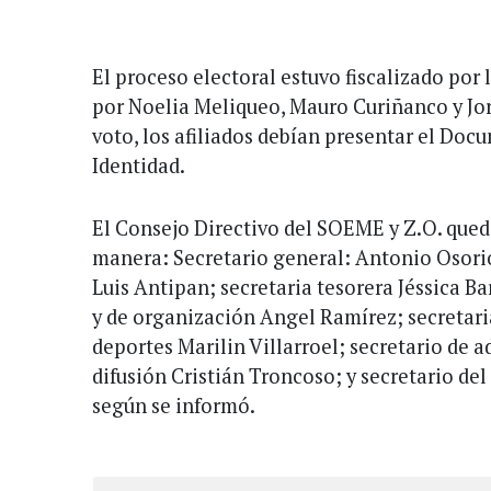
El proceso electoral estuvo fiscalizado por 
por Noelia Meliqueo, Mauro Curiñanco y Jor
voto, los afiliados debían presentar el Do
Identidad.
El Consejo Directivo del SOEME y Z.O. que
manera: Secretario general: Antonio Osorio
Luis Antipan; secretaria tesorera Jéssica B
y de organización Angel Ramírez; secretaria
deportes Marilin Villarroel; secretario de a
difusión Cristián Troncoso; y secretario del
según se informó.