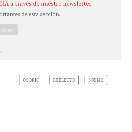
CIA a través de nuestro newsletter
ortantes de esta sección.
ribirme
c.
OSORIO
REELECTO
SOEME