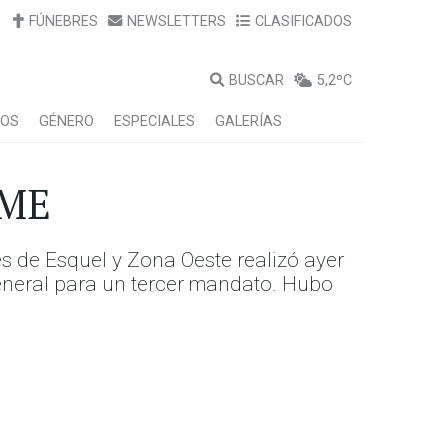
FÚNEBRES
NEWSLETTERS
CLASIFICADOS
BUSCAR
5,2ºC
LOS
GÉNERO
ESPECIALES
GALERÍAS
EME
s de Esquel y Zona Oeste realizó ayer
eneral para un tercer mandato. Hubo