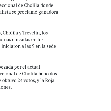
Seccional de Cholila donde
icialista se proclamó ganadora
 Cholila y Trevelin, los
 urnas ubicadas en los
iniciaron a las 9 en la sede
bezada por el actual
eccional de Cholila hubo dos
e obtuvo 24 votos, y la Roja
iones.