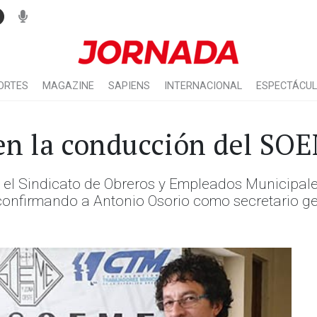
ORTES
MAGAZINE
SAPIENS
INTERNACIONAL
ESPECTÁCU
 en la conducción del SO
 el Sindicato de Obreros y Empleados Municipale
 confirmando a Antonio Osorio como secretario g