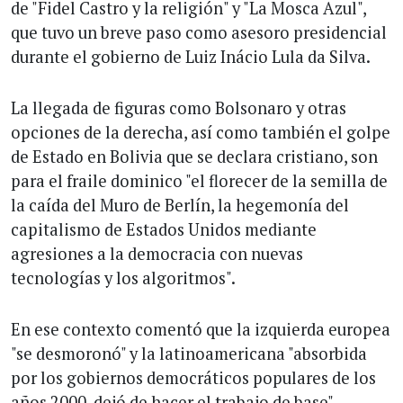
de "Fidel Castro y la religión" y "La Mosca Azul",
que tuvo un breve paso como asesoro presidencial
durante el gobierno de Luiz Inácio Lula da Silva.
La llegada de figuras como Bolsonaro y otras
opciones de la derecha, así como también el golpe
de Estado en Bolivia que se declara cristiano, son
para el fraile dominico "el florecer de la semilla de
la caída del Muro de Berlín, la hegemonía del
capitalismo de Estados Unidos mediante
agresiones a la democracia con nuevas
tecnologías y los algoritmos".
En ese contexto comentó que la izquierda europea
"se desmoronó" y la latinoamericana "absorbida
por los gobiernos democráticos populares de los
años 2000, dejó de hacer el trabajo de base".