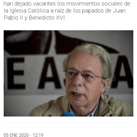
han dejado vacantes los movimientos sociales de
la Iglesia Católica a raíz de los papados de Juan
Pablo II y Benedicto XVI.
05 ENE 2020 - 12:19