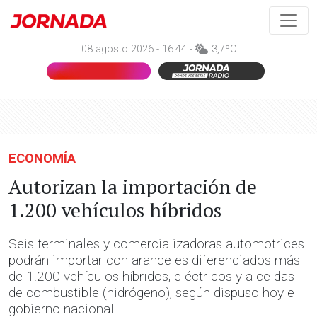
08 agosto 2026 - 16:44 -
3,7ºC
ECONOMÍA
Autorizan la importación de
1.200 vehículos híbridos
Seis terminales y comercializadoras automotrices
podrán importar con aranceles diferenciados más
de 1.200 vehículos híbridos, eléctricos y a celdas
de combustible (hidrógeno), según dispuso hoy el
gobierno nacional.