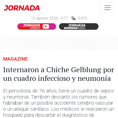
10 agosto 2026 - 4:17 -
-0,6ºC
MAGAZINE
Internaron a Chiche Gelblung por
un cuadro infeccioso y neumonía
El periodista, de 76 años, tiene un cuadro de sepsis
y neumonía. También descartó los rumores que
hablaban de un posible accidente cerebro vascular
o un ataque cardíaco. Los médicos le realizaron un
hisopado para descartar el diagnóstico de