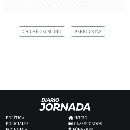
CHICHE GELBLUNG
PERIODISTAS
POLÍTICA
INICIO
POLICIALES
CLASIFICADOS
ECONOMIA
FÚNEBRES