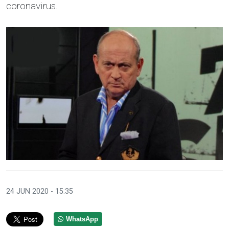
coronavirus.
24 JUN 2020 - 15:35
WhatsApp