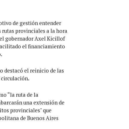
otivo de gestión entender
 rutas provinciales a la hora
 el gobernador Axel Kicillof
acilitado el financiamiento
.
io destacó el reinicio de las
 circulación.
omo “la ruta de la
 abarcarán una extensión de
ritos provinciales" que
politana de Buenos Aires