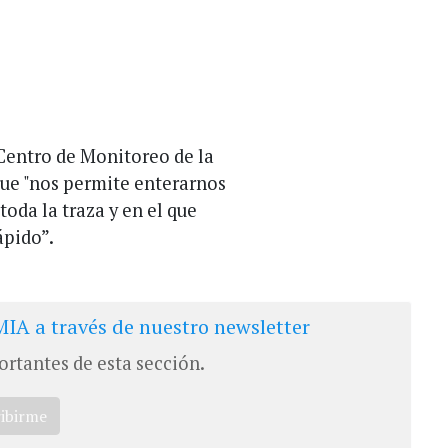
Centro de Monitoreo de la
que "nos permite enterarnos
toda la traza y en el que
ápido”.
IA a través de nuestro newsletter
ortantes de esta sección.
ribirme