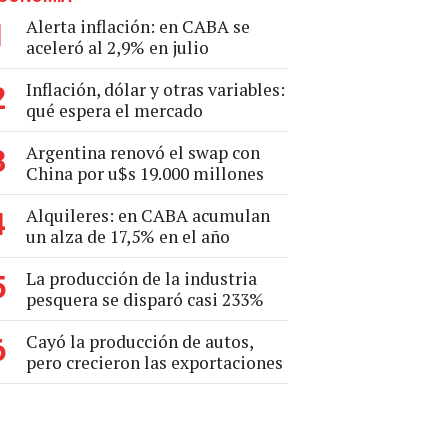
Alerta inflación: en CABA se
1
aceleró al 2,9% en julio
Inflación, dólar y otras variables:
2
qué espera el mercado
Argentina renovó el swap con
3
China por u$s 19.000 millones
Alquileres: en CABA acumulan
4
un alza de 17,5% en el año
La producción de la industria
5
pesquera se disparó casi 233%
Cayó la producción de autos,
6
pero crecieron las exportaciones