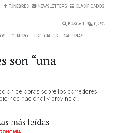
FÚNEBRES
NEWSLETTERS
CLASIFICADOS
BUSCAR
0,2ºC
LOS
GÉNERO
ESPECIALES
GALERÍAS
es son “una
vación de obras sobre los corredores
obiernos nacional y provincial.
Las más leídas
CONOMÍA