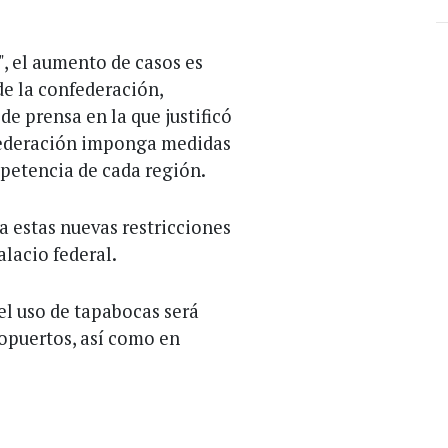
", el aumento de casos es
de la confederación,
 prensa en la que justificó
nfederación imponga medidas
petencia de cada región.
a estas nuevas restricciones
lacio federal.
 el uso de tapabocas será
ropuertos, así como en