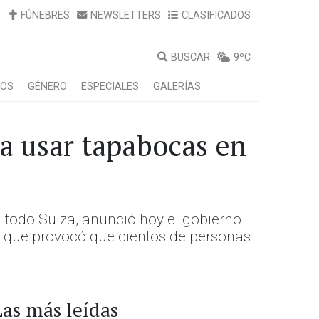
FÚNEBRES
NEWSLETTERS
CLASIFICADOS
BUSCAR
9ºC
LOS
GÉNERO
ESPECIALES
GALERÍAS
 a usar tapabocas en
 todo Suiza, anunció hoy el gobierno
lo que provocó que cientos de personas
Las más leídas