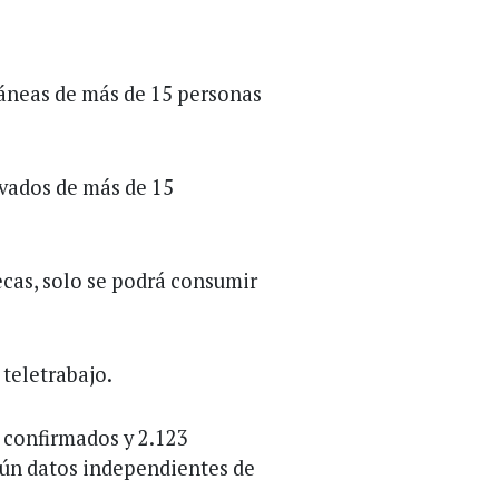
áneas de más de 15 personas
vados de más de 15
ecas, solo se podrá consumir
teletrabajo.
 confirmados y 2.123
gún datos independientes de