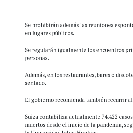
Se prohibirán además las reuniones espont
en lugares públicos.
Se regularán igualmente los encuentros pri
personas.
Además, en los restaurantes, bares o discot
sentado.
El gobierno recomienda también recurrir al 
Suiza contabiliza actualmente 74.422 casos
muertos desde el inicio de la pandemia, se
la Universidad Johns Hopkins.