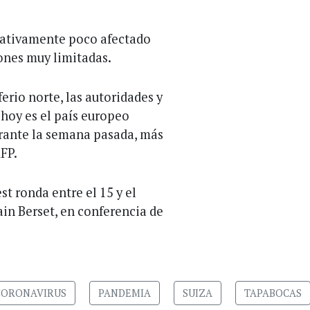
elativamente poco afectado
iones muy limitadas.
erio norte, las autoridades y
 hoy es el país europeo
rante la semana pasada, más
AFP.
st ronda entre el 15 y el
ain Berset, en conferencia de
CORONAVIRUS
PANDEMIA
SUIZA
TAPABOCAS