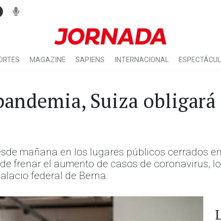
ORTES
MAGAZINE
SAPIENS
INTERNACIONAL
ESPECTÁCU
 pandemia, Suiza obligará
esde mañana en los lugares públicos cerrados en
r de frenar el aumento de casos de coronavirus, 
alacio federal de Berna.