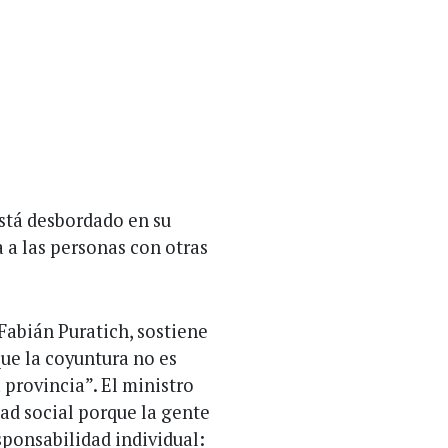
Está desbordado en su
 a las personas con otras
Fabián Puratich, sostiene
ue la coyuntura no es
a provincia”. El ministro
ad social porque la gente
sponsabilidad individual: