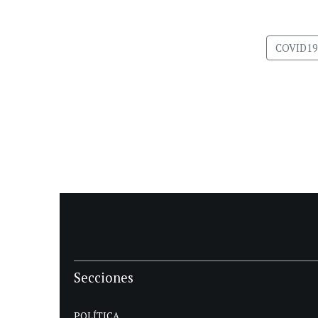
COVID19
Secciones
POLÍTICA