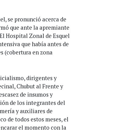
el, se pronunció acerca de
irmó que ante la apremiante
 El Hospital Zonal de Esquel
ntensiva que había antes de
s (cobertura en zona
icialismo, dirigentes y
cinal, Chubut al Frente y
 escasez de insumos y
ión de los integrantes del
mería y auxiliares de
gico de todos estos meses, el
 encarar el momento con la