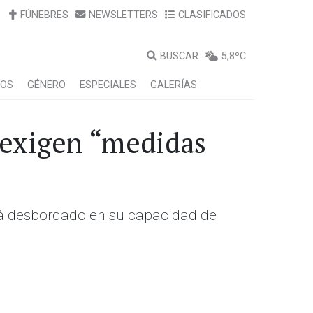
FÚNEBRES
NEWSLETTERS
CLASIFICADOS
BUSCAR
5,8ºC
LOS
GÉNERO
ESPECIALES
GALERÍAS
 exigen “medidas
stá desbordado en su capacidad de