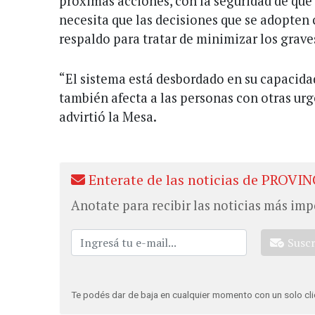
próximas acciones, con la seguridad de que
necesita que las decisiones que se adopten
respaldo para tratar de minimizar los grave
“El sistema está desbordado en su capacida
también afecta a las personas con otras ur
advirtió la Mesa.
Enterate de las noticias de PROVIN
Anotate para recibir las noticias más imp
Susc
Te podés dar de baja en cualquier momento con un solo cli