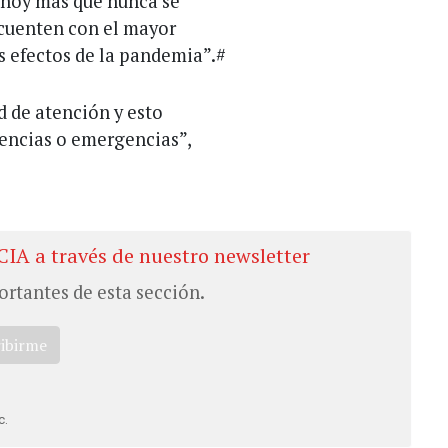
 hoy más que nunca se
 cuenten con el mayor
s efectos de la pandemia”.#
d de atención y esto
gencias o emergencias”,
CIA a través de nuestro newsletter
ortantes de esta sección.
ribirme
c.