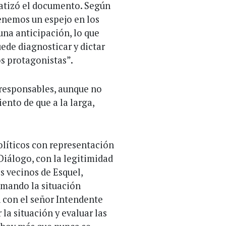
atizó el documento. Según
Tenemos un espejo en los
una anticipación, lo que
ede diagnosticar y dictar
os protagonistas”.
 responsables, aunque no
ento de que a la larga,
olíticos con representación
iálogo, con la legitimidad
s vecinos de Esquel,
imando la situación
n con el señor Intendente
 la situación y evaluar las