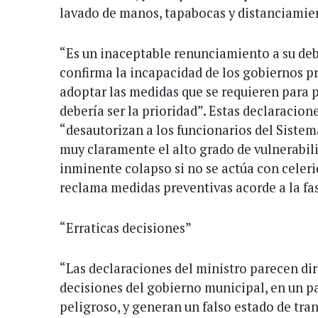
lavado de manos, tapabocas y distanciamie
“Es un inaceptable renunciamiento a su de
confirma la incapacidad de los gobiernos p
adoptar las medidas que se requieren para p
debería ser la prioridad”. Estas declaracion
“desautorizan a los funcionarios del Sistem
muy claramente el alto grado de vulnerabili
inminente colapso si no se actúa con celeri
reclama medidas preventivas acorde a la fa
“Erraticas decisiones”
“Las declaraciones del ministro parecen diri
decisiones del gobierno municipal, en un p
peligroso, y generan un falso estado de tr