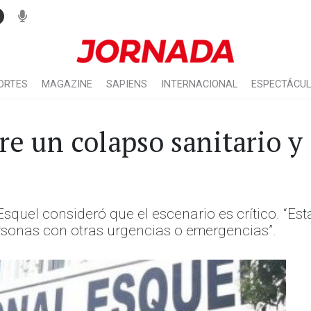
ORTES
MAGAZINE
SAPIENS
INTERNACIONAL
ESPECTÁCU
re un colapso sanitario y
Esquel consideró que el escenario es crítico. “E
ersonas con otras urgencias o emergencias”.