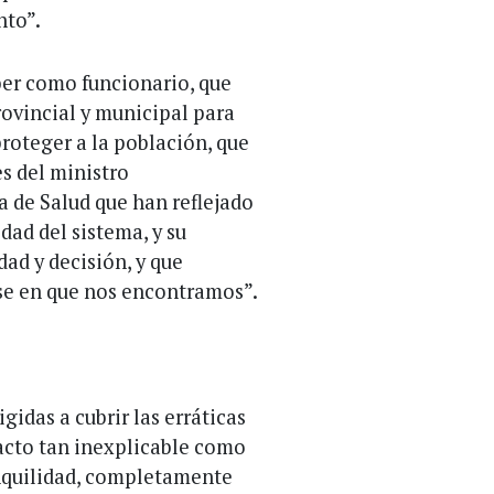
nto”.
ber como funcionario, que
rovincial y municipal para
roteger a la población, que
es del ministro
a de Salud que han reflejado
dad del sistema, y su
dad y decisión, y que
se en que nos encontramos”.
gidas a cubrir las erráticas
acto tan inexplicable como
anquilidad, completamente