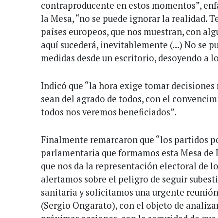
contraproducente en estos momentos”, enf
la Mesa, “no se puede ignorar la realidad. 
países europeos, que nos muestran, con alg
aquí sucederá, inevitablemente (…) No se pu
medidas desde un escritorio, desoyendo a l
Indicó que “la hora exige tomar decisiones
sean del agrado de todos, con el convencimi
todos nos veremos beneficiados”.
Finalmente remarcaron que “los partidos p
parlamentaria que formamos esta Mesa de D
que nos da la representación electoral de lo
alertamos sobre el peligro de seguir subest
sanitaria y solicitamos una urgente reunió
(Sergio Ongarato), con el objeto de analizar