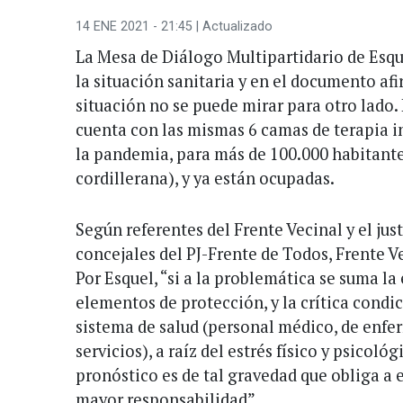
14 ENE 2021 - 21:45
| Actualizado
La Mesa de Diálogo Multipartidario de Esqu
la situación sanitaria y en el documento af
situación no se puede mirar para otro lado.
cuenta con las mismas 6 camas de terapia i
la pandemia, para más de 100.000 habitante
cordillerana), y ya están ocupadas.
Según referentes del Frente Vecinal y el just
concejales del PJ-Frente de Todos, Frente Ve
Por Esquel, “si a la problemática se suma la
elementos de protección, y la crítica condic
sistema de salud (personal médico, de enfer
servicios), a raíz del estrés físico y psicoló
pronóstico es de tal gravedad que obliga a
mayor responsabilidad”.