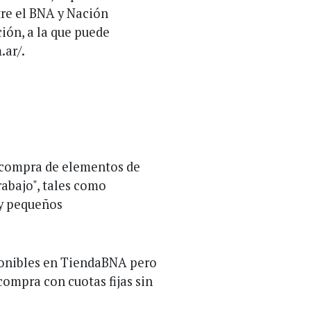
tre el BNA y Nación
ión, a la que puede
.ar/.
 compra de elementos de
rabajo", tales como
 y pequeños
ponibles en TiendaBNA pero
 compra con cuotas fijas sin