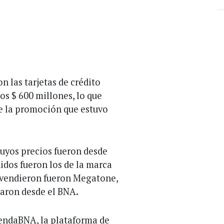
on las tarjetas de crédito
os $ 600 millones, lo que
de la promoción que estuvo
cuyos precios fueron desde
didos fueron los de la marca
 vendieron fueron Megatone,
laron desde el BNA.
iendaBNA, la plataforma de