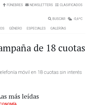
FÚNEBRES
NEWSLETTERS
CLASIFICADOS
BUSCAR
-0,6ºC
LOS
GÉNERO
ESPECIALES
GALERÍAS
campaña de 18 cuotas
lefonía móvil en 18 cuotas sin interés
Las más leídas
CONOMÍA