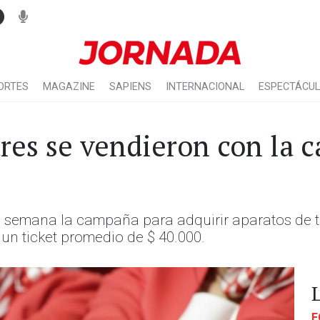
ORTES
MAGAZINE
SAPIENS
INTERNACIONAL
ESPECTÁCU
ares se vendieron con la 
e semana la campaña para adquirir aparatos de te
un ticket promedio de $ 40.000.
E