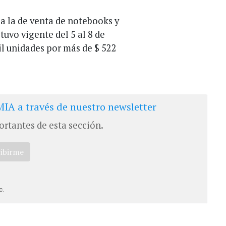
a la de venta de notebooks y
stuvo vigente del 5 al 8 de
il unidades por más de $ 522
IA a través de nuestro newsletter
ortantes de esta sección.
ribirme
c.