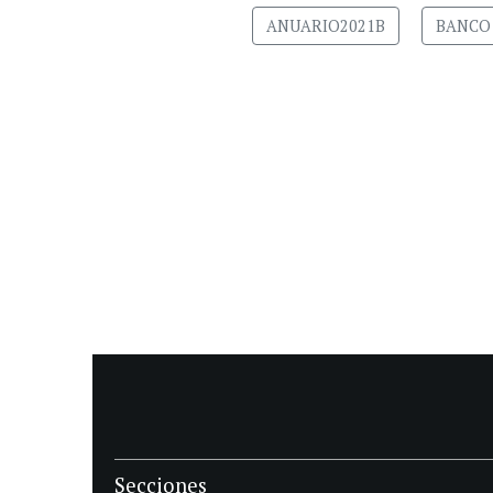
ANUARIO2021B
BANCO
Secciones