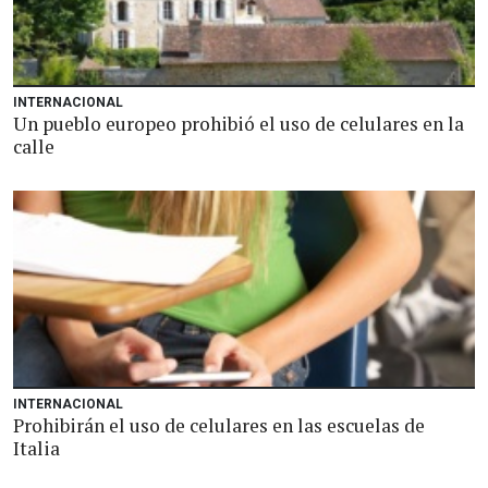
INTERNACIONAL
Un pueblo europeo prohibió el uso de celulares en la
calle
INTERNACIONAL
Prohibirán el uso de celulares en las escuelas de
Italia