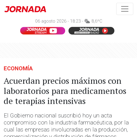
06 agosto 2026 - 18:23 -
8,6ºC
ECONOMÍA
Acuerdan precios máximos con
laboratorios para medicamentos
de terapias intensivas
El Gobierno nacional suscribió hoy un acta
compromiso con la industria farmacéutica, por la
cual las empresas involucradas en la producción,
comercialización y distribución de fármacos