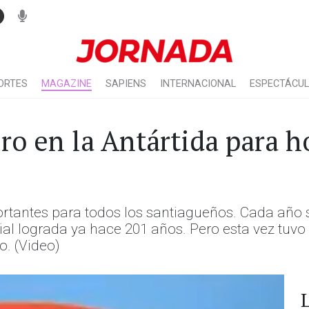
ORTES
MAGAZINE
SAPIENS
INTERNACIONAL
ESPECTÁCU
o en la Antártida para 
portantes para todos los santiagueños. Cada añ
ial lograda ya hace 201 años. Pero esta vez tuv
. (Video)