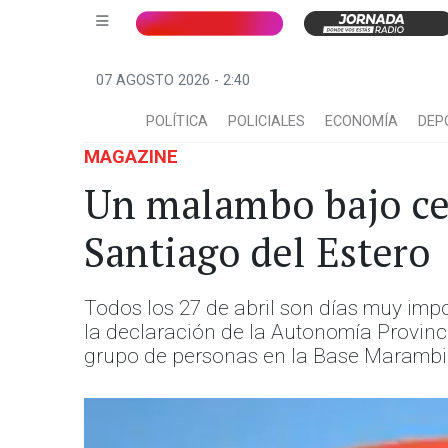
07 AGOSTO 2026 - 2:40
POLÍTICA
POLICIALES
ECONOMÍA
DEP
MAGAZINE
Un malambo bajo cer
Santiago del Estero
Todos los 27 de abril son días muy im
la declaración de la Autonomía Provinc
grupo de personas en la Base Marambio