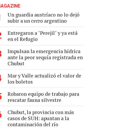
AGAZINE
Un guardia austríaco no lo dejó
1
subir a un cerro argentino
Entregaron a "Perejil" y ya está
2
en el Refugio
Impulsan la emergencia hídrica
3
ante la peor sequía registrada en
Chubut
Mar y Valle actualizó el valor de
4
los boletos
Robaron equipo de trabajo para
5
rescatar fauna silvestre
Chubut, la provincia con más
6
casos de SUH: apuntan a la
contaminación del río