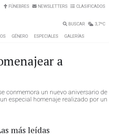
FÚNEBRES
NEWSLETTERS
CLASIFICADOS
BUSCAR
3,7ºC
LOS
GÉNERO
ESPECIALES
GALERÍAS
homenajear a
o se conmemora un nuevo aniversario de
o un especial homenaje realizado por un
Las más leídas