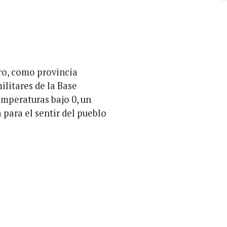
ro, como provincia
litares de la Base
mperaturas bajo 0, un
para el sentir del pueblo