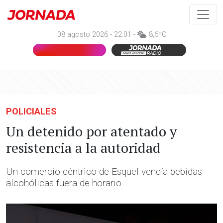
08 agosto 2026 - 22:01 -
8,6ºC
POLICIALES
Un detenido por atentado y
resistencia a la autoridad
Un comercio céntrico de Esquel vendía bebidas
alcohólicas fuera de horario.