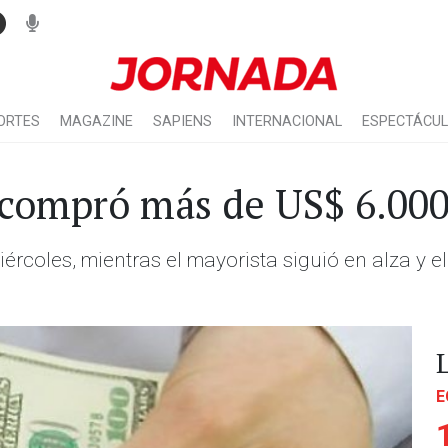
ORTES
MAGAZINE
SAPIENS
INTERNACIONAL
ESPECTÁCU
 compró más de US$ 6.000
iércoles, mientras el mayorista siguió en alza y
E