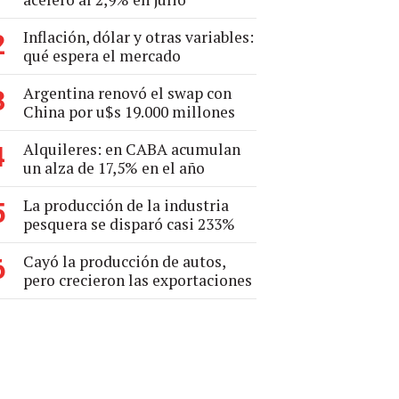
Inflación, dólar y otras variables:
2
qué espera el mercado
Argentina renovó el swap con
3
China por u$s 19.000 millones
Alquileres: en CABA acumulan
4
un alza de 17,5% en el año
La producción de la industria
5
pesquera se disparó casi 233%
Cayó la producción de autos,
6
pero crecieron las exportaciones