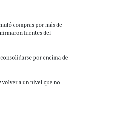
umuló compras por más de
nfirmaron fuentes del
 consolidarse por encima de
 volver a un nivel que no