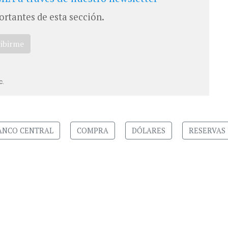
ortantes de esta sección.
ribirme
c.
ANCO CENTRAL
COMPRA
DÓLARES
RESERVAS