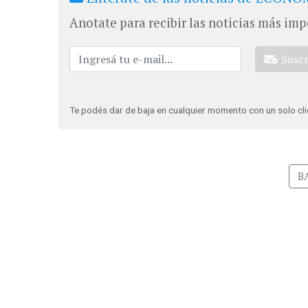
Anotate para recibir las noticias más imp
Susc
Te podés dar de baja en cualquier momento con un solo cli
B