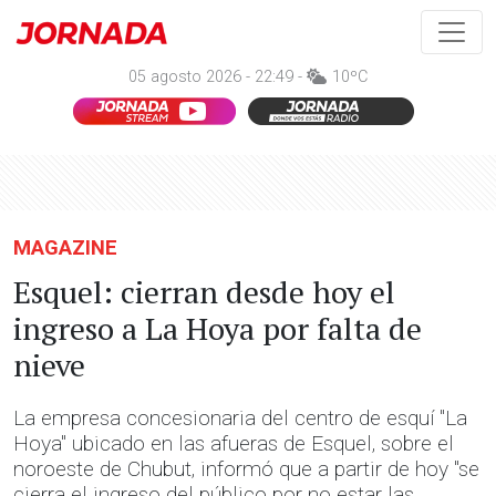
05 agosto 2026 - 22:49 -
10ºC
MAGAZINE
Esquel: cierran desde hoy el
ingreso a La Hoya por falta de
nieve
La empresa concesionaria del centro de esquí "La
Hoya" ubicado en las afueras de Esquel, sobre el
noroeste de Chubut, informó que a partir de hoy "se
cierra el ingreso del público por no estar las