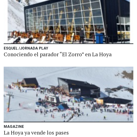
ESQUEL /JORNADA PLAY
Conociendo el parador “El Zorro” en La Hoya
MAGAZINE
La Hoya ya vende los pases