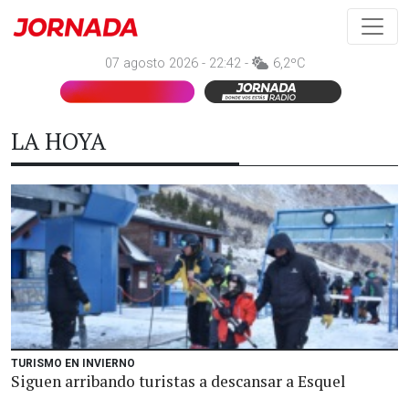
07 agosto 2026 - 22:42 -
6,2ºC
LA HOYA
TURISMO EN INVIERNO
Siguen arribando turistas a descansar a Esquel