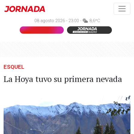
08 agosto 2026 - 23:00 -
8,6ºC
ESQUEL
La Hoya tuvo su primera nevada