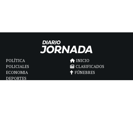
POLÍTICA
INICIO
POLICIALES
CLASIFICADOS
ECONOMIA
FÚNEBRES
DEPORTES
MAGAZINE
SAPIENS
INTERNACIONAL
ESPECTÁCULOS
GÉNERO
CONTACTO
CÓMO ANUNCIAR