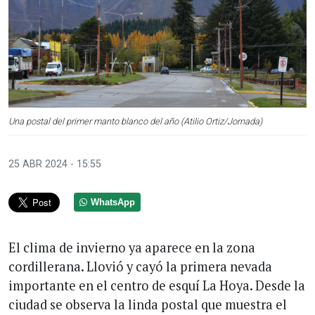
Una postal del primer manto blanco del año (Atilio Ortiz/Jornada)
25 ABR 2024 - 15:55
WhatsApp
El clima de invierno ya aparece en la zona
cordillerana. Llovió y cayó la primera nevada
importante en el centro de esquí La Hoya. Desde la
ciudad se observa la linda postal que muestra el