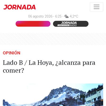
06 agosto 2026 - 6:25 -
4,2ºC
OPINIÓN
Lado B / La Hoya, ¿alcanza para
comer?