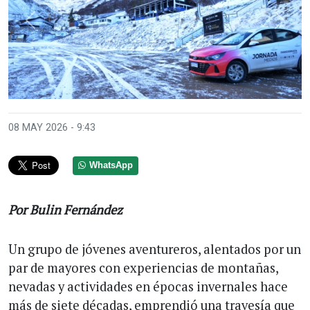
Anterior
Sigui
08 MAY 2026 - 9:43
WhatsApp
Por Bulin Fernández
Un grupo de jóvenes aventureros, alentados por un
par de mayores con experiencias de montañas,
nevadas y actividades en épocas invernales hace
más de siete décadas, emprendió una travesía que